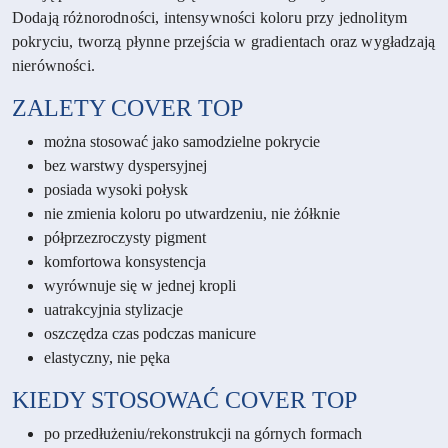
Dodają różnorodności, intensywności koloru przy jednolitym
pokryciu, tworzą płynne przejścia w gradientach oraz wygładzają
nierówności.
ZALETY
COVER TOP
można stosować jako samodzielne pokrycie
bez warstwy dyspersyjnej
posiada wysoki połysk
nie zmienia koloru po utwardzeniu, nie żółknie
półprzezroczysty pigment
komfortowa konsystencja
wyrównuje się w jednej kropli
uatrakcyjnia stylizacje
oszczędza czas podczas manicure
elastyczny, nie pęka
KIEDY STOSOWAĆ COVER TOP
po przedłużeniu/rekonstrukcji na górnych formach