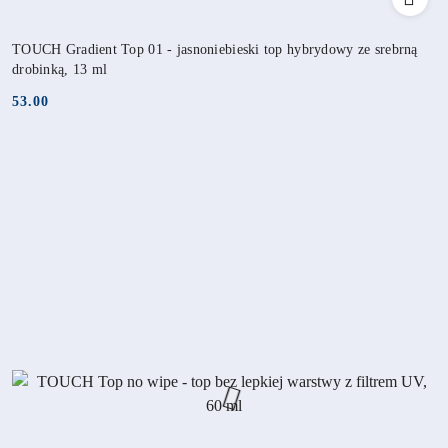
TOUCH Gradient Top 01 - jasnoniebieski top hybrydowy ze srebrną
drobinką, 13 ml
53.00
Cena: