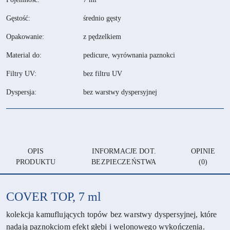
Gęstość:
średnio gęsty
Opakowanie:
z pędzelkiem
Material do:
pedicure, wyrównania paznokci
Filtry UV:
bez filtru UV
Dyspersja:
bez warstwy dyspersyjnej
OPIS
INFORMACJE DOT.
OPINIE
PRODUKTU
BEZPIECZEŃSTWA
(0)
COVER TOP, 7 ml
kolekcja kamuflujących topów bez warstwy dyspersyjnej, które
nadają paznokciom efekt głębi i welonowego wykończenia.