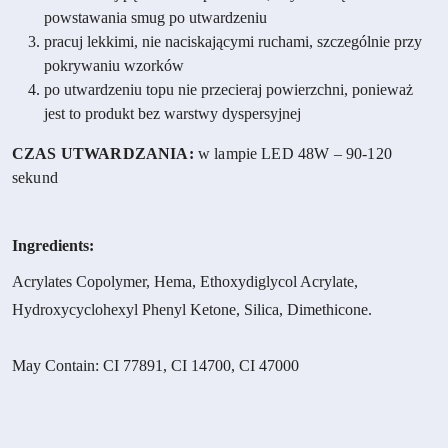
powstawania smug po utwardzeniu
pracuj lekkimi, nie naciskającymi ruchami, szczególnie przy
pokrywaniu wzorków
po utwardzeniu topu nie przecieraj powierzchni, ponieważ
jest to produkt bez warstwy dyspersyjnej
CZAS UTWARDZANIA:
w lampie LED 48W – 90-120
sekund
Ingredients:
Acrylates Copolymer, Hema, Ethoxydiglycol Acrylate,
Hydroxycyclohexyl Phenyl Ketone, Silica, Dimethicone.
May Contain: CI 77891, CI 14700, CI 47000