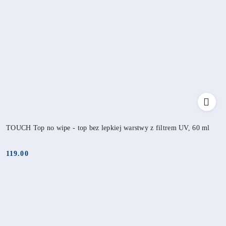
TOUCH Top no wipe - top bez lepkiej warstwy z filtrem UV, 60 ml
119.00
Cena: