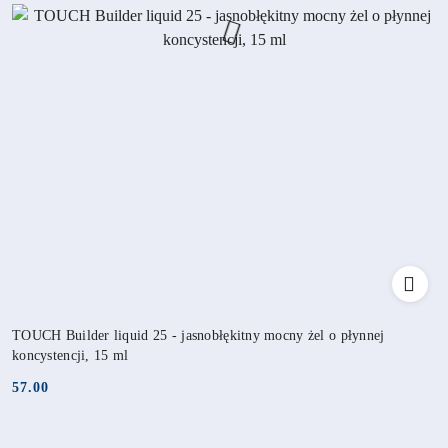
TOUCH Builder liquid 25 - jasnobłękitny mocny żel o płynnej
koncystencji, 15 ml
57.00
Cena: