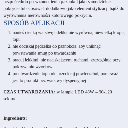
bezpośrednio po wzmocnieniu paznokci jako samodzielne
pokrycie lub stosować dodatkowo jako element stylizacji bądź do
wyrównania nierówności kolorowego pokrycia.
SPOSÓB APLIKACJI
nanieś cienką warstwę i delikatnie wyrównaj niewielką kroplą
topu
nie dociskaj pędzelka do paznokcia, aby uniknąć
powstawania smug po utwardzeniu
pracuj lekkimi, nie naciskającymi ruchami, szczególnie przy
pokrywaniu wzorków
po utwardzeniu topu nie przecieraj powierzchni, ponieważ
jest to produkt bez warstwy dyspersyjnej
CZAS UTWARDZANIA:
w lampie LED 48W – 90-120
sekund
Ingredients: