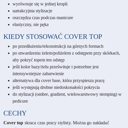
wyrównuje się w jednej kropli
uatrakcyjnia stylizacje
oszczędza czas podczas manicure
elastyczny, nie pęka
KIEDY STOSOWAĆ COVER TOP
po przedłużeniu/rekonstrukcji na górnych formach
po utwardzeniu żelem/poliżelem z odstępem przy skórkach,
aby pokryć topem ten odstęp
jeśli kolor bazy/żelu prześwituje i potrzebne jest
intensywniejsze zabarwienie
alternatywa dla cover base, która przyspiesza pracę
jeśli występują drobne niedoskonałości pokrycia
do stylizacji (ombre, gradient, wielowarstwowy stemping) w
pedicure
CECHY
Cover top
skraca czas pracy stylisty. Można go nakładać