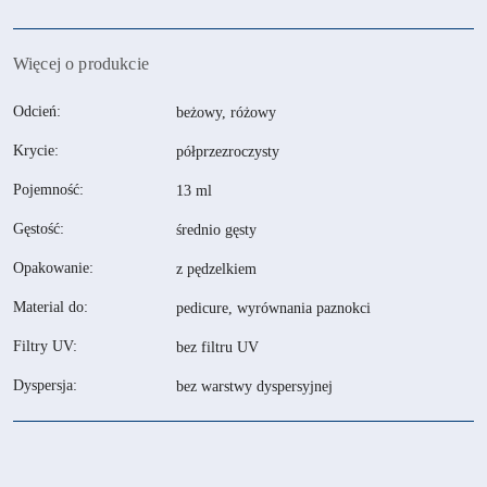
dostawa
Więcej o produkcie
Odcień:
beżowy, różowy
Krycie:
półprzezroczysty
Pojemność:
13 ml
Gęstość:
średnio gęsty
Opakowanie:
z pędzelkiem
Material do:
pedicure, wyrównania paznokci
Filtry UV:
bez filtru UV
Dyspersja:
bez warstwy dyspersyjnej