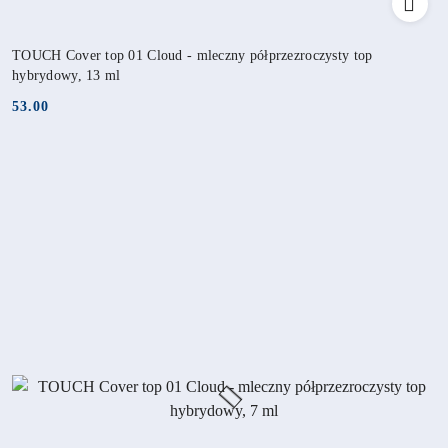
TOUCH Cover top 01 Cloud - mleczny półprzezroczysty top
hybrydowy, 13 ml
53.00
Cena: