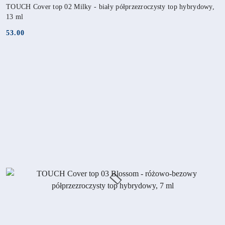
TOUCH Cover top 02 Milky - biały półprzezroczysty top hybrydowy,
13 ml
53.00
Cena: