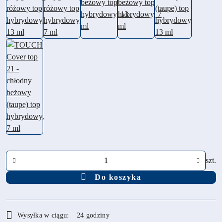
Ilość
szt.
Do koszyka
Dostępność
Wysyłka w ciągu:
24 godziny
i