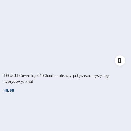
TOUCH Cover top 01 Cloud - mleczny półprzezroczysty top
hybrydowy, 7 ml
38.00
Cena: