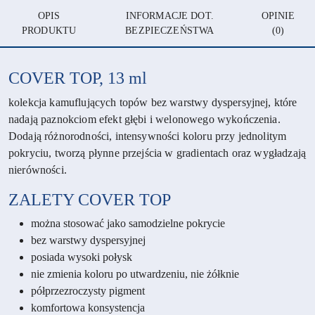
OPIS
INFORMACJE DOT.
OPINIE
PRODUKTU
BEZPIECZEŃSTWA
(0)
COVER TOP, 13 ml
kolekcja kamuflujących topów bez warstwy dyspersyjnej, które
nadają paznokciom efekt głębi i welonowego wykończenia.
Dodają różnorodności, intensywności koloru przy jednolitym
pokryciu, tworzą płynne przejścia w gradientach oraz wygładzają
nierówności.
ZALETY
COVER TOP
można stosować jako samodzielne pokrycie
bez warstwy dyspersyjnej
posiada wysoki połysk
nie zmienia koloru po utwardzeniu, nie żółknie
półprzezroczysty pigment
komfortowa konsystencja