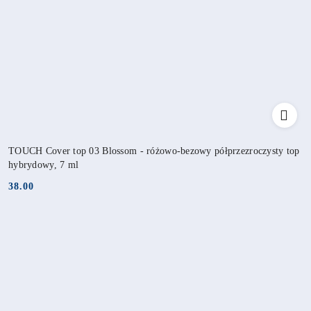
TOUCH Cover top 03 Blossom - różowo-bezowy półprzezroczysty top
hybrydowy, 7 ml
38.00
Cena: