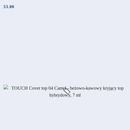
53.00
Cena: