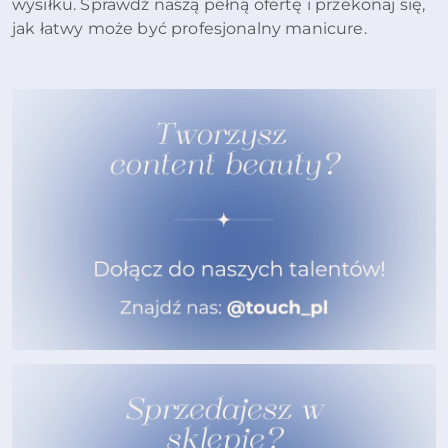
wysiłku. Sprawdź naszą pełną ofertę i przekonaj się,
jak łatwy może być profesjonalny manicure.