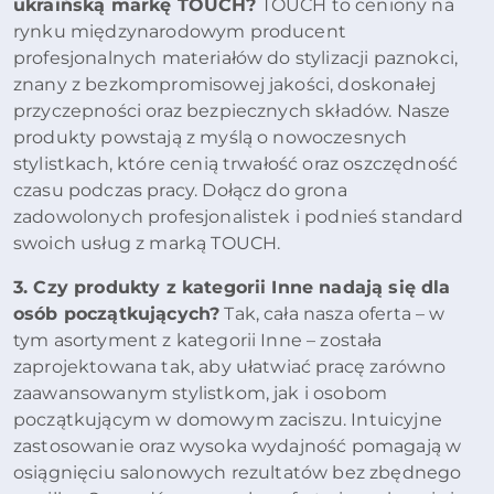
ukraińską markę TOUCH?
TOUCH to ceniony na
rynku międzynarodowym producent
profesjonalnych materiałów do stylizacji paznokci,
znany z bezkompromisowej jakości, doskonałej
przyczepności oraz bezpiecznych składów. Nasze
produkty powstają z myślą o nowoczesnych
stylistkach, które cenią trwałość oraz oszczędność
czasu podczas pracy. Dołącz do grona
zadowolonych profesjonalistek i podnieś standard
swoich usług z marką TOUCH.
3. Czy produkty z kategorii Inne nadają się dla
osób początkujących?
Tak, cała nasza oferta – w
tym asortyment z kategorii Inne – została
zaprojektowana tak, aby ułatwiać pracę zarówno
zaawansowanym stylistkom, jak i osobom
początkującym w domowym zaciszu. Intuicyjne
zastosowanie oraz wysoka wydajność pomagają w
osiągnięciu salonowych rezultatów bez zbędnego