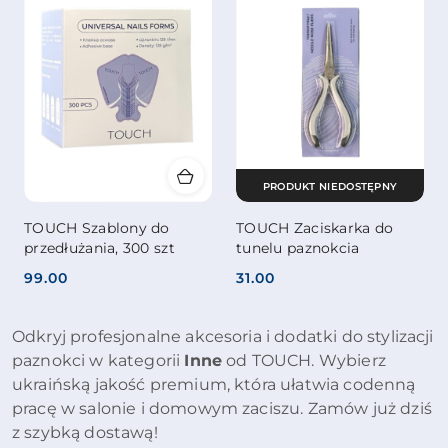
PRODUKT NIEDOSTĘPNY
TOUCH Szablony do
TOUCH Zaciskarka do
przedłużania, 300 szt
tunelu paznokcia
99.00
31.00
Cena:
Cena:
Odkryj profesjonalne akcesoria i dodatki do stylizacji
paznokci w kategorii
Inne
od TOUCH. Wybierz
ukraińską jakość premium, która ułatwia codenną
pracę w salonie i domowym zaciszu. Zamów już dziś
z szybką dostawą!