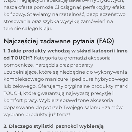
wspomagających aplikację lakierów hybrydowych,
nasza oferta pomoże Ci osiągnąć perfekcyjny efekt
końcowy. Stawiamy na rzetelność, bezpieczeństwo
stosowania oraz szybką wysyłkę zamówień na
terenie całego kraju.
Najczęściej zadawane pytania (FAQ)
1. Jakie produkty wchodzą w skład kategorii Inne
od TOUCH?
Kategoria ta gromadzi akcesoria
pomocnicze, narzędzia oraz preparaty
uzupełniające, które są niezbędne do wykonywania
kompleksowego manicure i pedicure hybrydowego
lub żelowego. Oferujemy oryginalne produkty marki
TOUCH, które gwarantują najwyższą precyzję i
komfort pracy. Wybierz sprawdzone akcesoria
dopasowane do potrzeb Twojego salonu – zamów
wybrane produkty już teraz!
2. Dlaczego stylistki paznokci wybierają