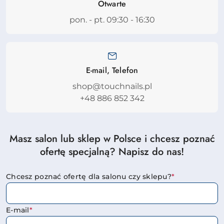
Otwarte
pon. - pt. 09:30 - 16:30
E-mail, Telefon
shop@touchnails.pl
+48 886 852 342
Masz salon lub sklep w Polsce i chcesz poznać
ofertę specjalną? Napisz do nas!
Chcesz poznać ofertę dla salonu czy sklepu?
*
E-mail
*