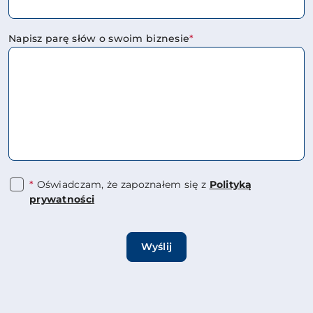
Napisz parę słów o swoim biznesie
*
*
Oświadczam, że zapoznałem się z
Polityką
prywatności
Wyślij