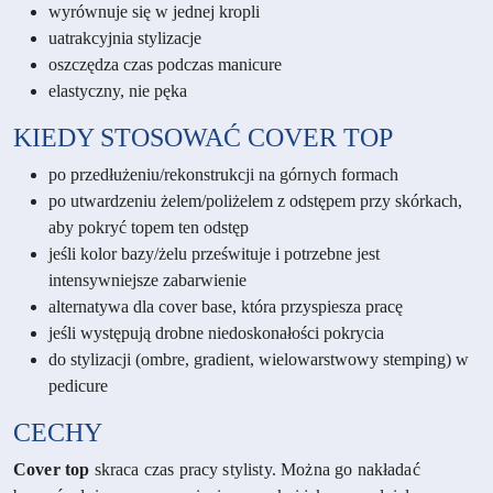
wyrównuje się w jednej kropli
uatrakcyjnia stylizacje
oszczędza czas podczas manicure
elastyczny, nie pęka
KIEDY STOSOWAĆ COVER TOP
po przedłużeniu/rekonstrukcji na górnych formach
po utwardzeniu żelem/poliżelem z odstępem przy skórkach,
aby pokryć topem ten odstęp
jeśli kolor bazy/żelu prześwituje i potrzebne jest
intensywniejsze zabarwienie
alternatywa dla cover base, która przyspiesza pracę
jeśli występują drobne niedoskonałości pokrycia
do stylizacji (ombre, gradient, wielowarstwowy stemping) w
pedicure
CECHY
Cover top
skraca czas pracy stylisty. Można go nakładać