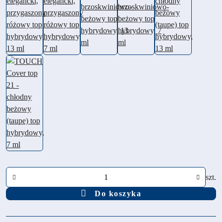
Ilość
szt.
Do koszyka