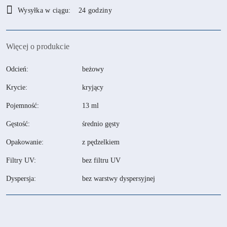
Dostępność
Wysyłka w ciągu:
24 godziny
i
dostawa
Więcej o produkcie
Odcień:
beżowy
Krycie:
kryjący
Pojemność:
13 ml
Gęstość:
średnio gęsty
Opakowanie:
z pędzelkiem
Filtry UV:
bez filtru UV
Dyspersja:
bez warstwy dyspersyjnej