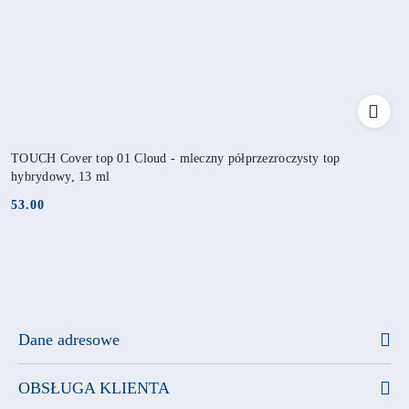
TOUCH Cover top 01 Cloud - mleczny półprzezroczysty top
hybrydowy, 13 ml
53.00
Cena:
Dane adresowe
OBSŁUGA KLIENTA