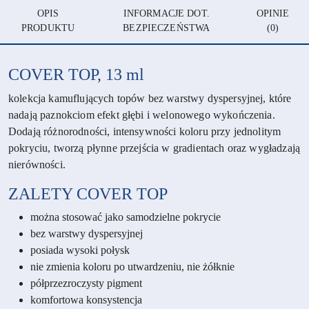
OPIS
INFORMACJE DOT.
OPINIE
PRODUKTU
BEZPIECZEŃSTWA
(0)
COVER TOP, 13 ml
kolekcja kamuflujących topów bez warstwy dyspersyjnej, które
nadają paznokciom efekt głębi i welonowego wykończenia.
Dodają różnorodności, intensywności koloru przy jednolitym
pokryciu, tworzą płynne przejścia w gradientach oraz wygładzają
nierówności.
ZALETY
COVER TOP
można stosować jako samodzielne pokrycie
bez warstwy dyspersyjnej
posiada wysoki połysk
nie zmienia koloru po utwardzeniu, nie żółknie
półprzezroczysty pigment
komfortowa konsystencja