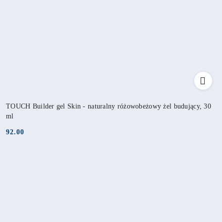
TOUCH Builder gel Skin - naturalny różowobeżowy żel budujący, 30
ml
92.00
Cena: