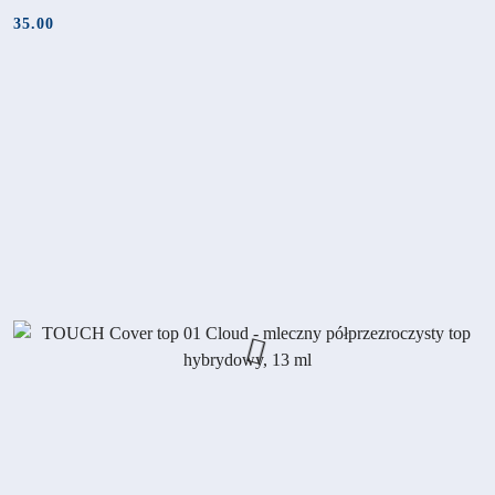
35.00
Cena: