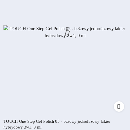
TOUCH One Step Gel Polish 05 - beżowy jednofazowy lakier
hybrydowy 3w1, 9 ml