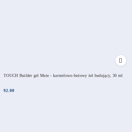
TOUCH Builder gel Mute - karmelowo-beżowy żel budujący, 30 ml
92.00
Cena: