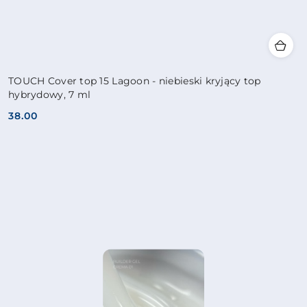
TOUCH Cover top 15 Lagoon - niebieski kryjący top
hybrydowy, 7 ml
38.00
Cena: