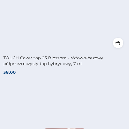
TOUCH Cover top 03 Blossom - różowo-bezowy
półprzezroczysty top hybrydowy, 7 ml
38.00
Cena: