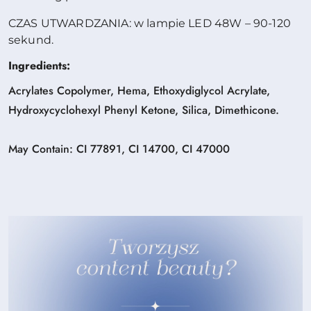
CZAS UTWARDZANIA: w lampie LED 48W – 90-120
sekund.
Ingredients:
Acrylates Copolymer, Hema, Ethoxydiglycol Acrylate,
Hydroxycyclohexyl Phenyl Ketone, Silica, Dimethicone.
May Contain: CI 77891, CI 14700, CI 47000