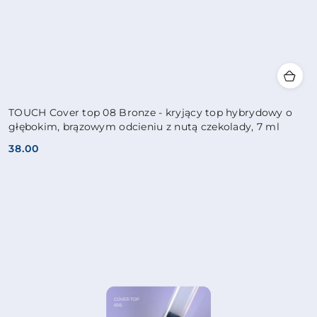
TOUCH Cover top 08 Bronze - kryjący top hybrydowy o
głębokim, brązowym odcieniu z nutą czekolady, 7 ml
38.00
Cena: