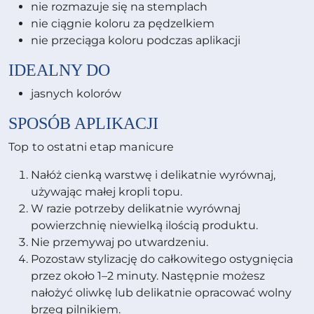
nie rozmazuje się na stemplach
nie ciągnie koloru za pędzelkiem
nie przeciąga koloru podczas aplikacji
IDEALNY DO
jasnych kolorów
SPOSÓB APLIKACJI
Top to ostatni etap manicure
Nałóż cienką warstwę i delikatnie wyrównaj,
używając małej kropli topu.
W razie potrzeby delikatnie wyrównaj
powierzchnię niewielką ilością produktu.
Nie przemywaj po utwardzeniu.
Pozostaw stylizację do całkowitego ostygnięcia
przez około 1–2 minuty. Następnie możesz
nałożyć oliwkę lub delikatnie opracować wolny
brzeg pilnikiem.