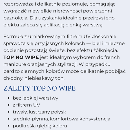
rozprowadza i delikatnie poziomuje, pomagając
wygładzić niewielkie nierówności powierzchni
paznokcia. Dla uzyskania idealnie przejrzystego
efektu zaleca się aplikację cienką warstwą.
Formuła z umiarkowanym filtrem UV doskonale
sprawdza się przy jasnych kolorach — biel i mleczne
odcienie pozostają świeże, bez efektu żółknięcia.
TOP NO WIPE
jest idealnym wyborem do french
manicure oraz jasnych stylizacji. W przypadku
bardzo ciemnych kolorów może delikatnie podbijać
chłodny, niebieskawy ton.
ZALETY
TOP NO WIPE
bez lepkiej warstwy
z filtrem UV
trwały, lustrzany połysk
średnio-płynna, komfortowa konsystencja
podkreśla głębię koloru