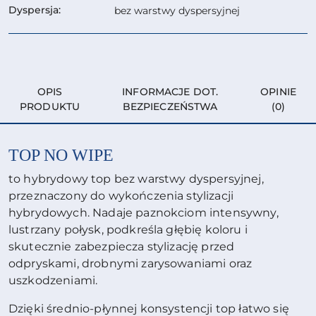
Dyspersja:
bez warstwy dyspersyjnej
OPIS
INFORMACJE DOT.
OPINIE
PRODUKTU
BEZPIECZEŃSTWA
(0)
TOP NO WIPE
to hybrydowy top bez warstwy dyspersyjnej,
przeznaczony do wykończenia stylizacji
hybrydowych. Nadaje paznokciom intensywny,
lustrzany połysk, podkreśla głębię koloru i
skutecznie zabezpiecza stylizację przed
odpryskami, drobnymi zarysowaniami oraz
uszkodzeniami.
Dzięki średnio-płynnej konsystencji top łatwo się