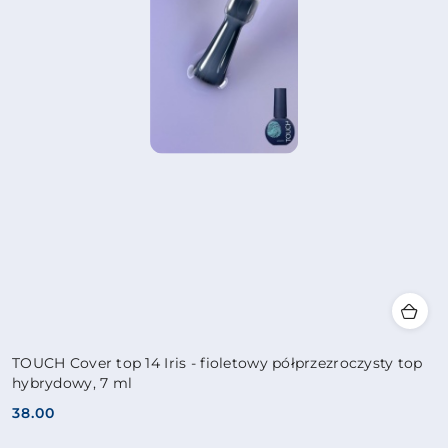
TOUCH Cover top 14 Iris - fioletowy półprzezroczysty top
hybrydowy, 7 ml
38.00
Cena: