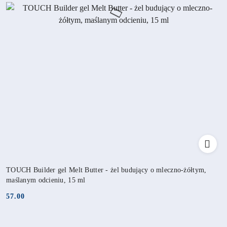
TOUCH Builder gel Melt Butter - żel budujący o mleczno-żółtym,
maślanym odcieniu, 15 ml
57.00
Cena: