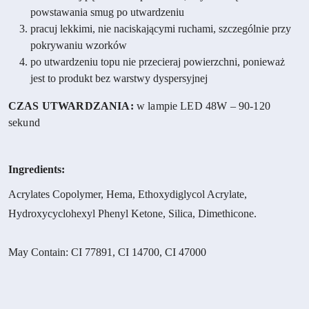
powstawania smug po utwardzeniu
pracuj lekkimi, nie naciskającymi ruchami, szczególnie przy
pokrywaniu wzorków
po utwardzeniu topu nie przecieraj powierzchni, ponieważ
jest to produkt bez warstwy dyspersyjnej
CZAS UTWARDZANIA:
w lampie LED 48W – 90-120
sekund
Ingredients:
Acrylates Copolymer, Hema, Ethoxydiglycol Acrylate,
Hydroxycyclohexyl Phenyl Ketone, Silica, Dimethicone.
May Contain: CI 77891, CI 14700, CI 47000