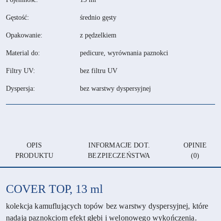
Gęstość:
średnio gęsty
Opakowanie:
z pędzelkiem
Material do:
pedicure, wyrównania paznokci
Filtry UV:
bez filtru UV
Dyspersja:
bez warstwy dyspersyjnej
OPIS
INFORMACJE DOT.
OPINIE
PRODUKTU
BEZPIECZEŃSTWA
(0)
COVER TOP, 13 ml
kolekcja kamuflujących topów bez warstwy dyspersyjnej, które
nadają paznokciom efekt głębi i welonowego wykończenia.