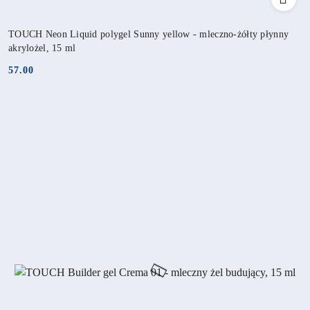
TOUCH Neon Liquid polygel Sunny yellow - mleczno-żółty płynny
akrylożel, 15 ml
57.00
Cena: