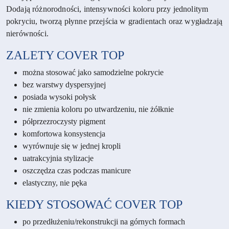
Dodają różnorodności, intensywności koloru przy jednolitym
pokryciu, tworzą płynne przejścia w gradientach oraz wygładzają
nierówności.
ZALETY
COVER TOP
można stosować jako samodzielne pokrycie
bez warstwy dyspersyjnej
posiada wysoki połysk
nie zmienia koloru po utwardzeniu, nie żółknie
półprzezroczysty pigment
komfortowa konsystencja
wyrównuje się w jednej kropli
uatrakcyjnia stylizacje
oszczędza czas podczas manicure
elastyczny, nie pęka
KIEDY STOSOWAĆ COVER TOP
po przedłużeniu/rekonstrukcji na górnych formach