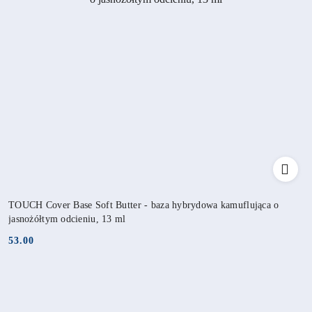
TOUCH Cover Base Soft Butter - baza hybrydowa kamuflująca o
jasnożółtym odcieniu, 13 ml
53.00
Cena: