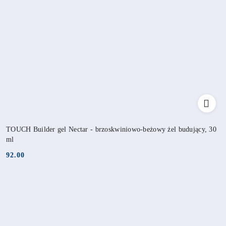
TOUCH Builder gel Nectar - brzoskwiniowo-beżowy żel budujący, 30
ml
92.00
Cena: