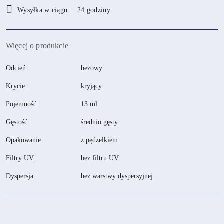
Dostępność
Wysyłka w ciągu:
24 godziny
i
dostawa
Więcej o produkcie
Odcień:
beżowy
Krycie:
kryjący
Pojemność:
13 ml
Gęstość:
średnio gęsty
Opakowanie:
z pędzelkiem
Filtry UV:
bez filtru UV
Dyspersja:
bez warstwy dyspersyjnej