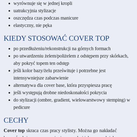
wyrównuje się w jednej kropli
uatrakcyjnia stylizacje
oszczędza czas podczas manicure
elastyczny, nie pęka
KIEDY STOSOWAĆ COVER TOP
po przedłużeniu/rekonstrukcji na górnych formach
po utwardzeniu żelem/poliżelem z odstępem przy skórkach,
aby pokryć topem ten odstęp
jeśli kolor bazy/żelu prześwituje i potrzebne jest
intensywniejsze zabarwienie
alternatywa dla cover base, która przyspiesza pracę
jeśli występują drobne niedoskonałości pokrycia
do stylizacji (ombre, gradient, wielowarstwowy stemping) w
pedicure
CECHY
Cover top
skraca czas pracy stylisty. Można go nakładać