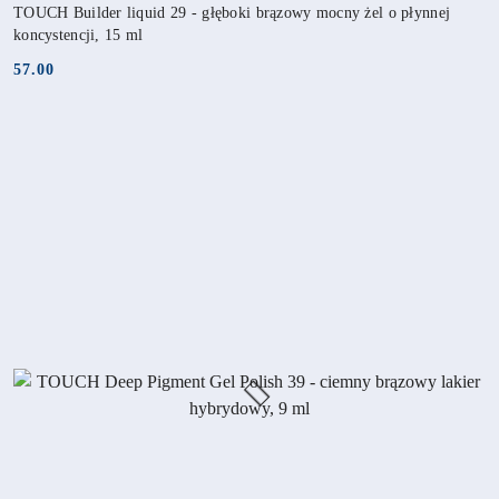
TOUCH Builder liquid 29 - głęboki brązowy mocny żel o płynnej
koncystencji, 15 ml
57.00
Cena: