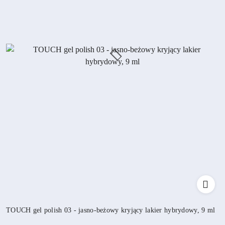
TOUCH gel polish 03 - jasno-beżowy kryjący lakier hybrydowy, 9 ml