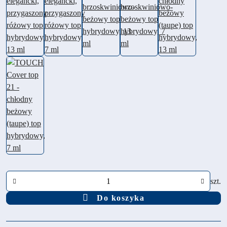
Ilość
szt.
Do koszyka