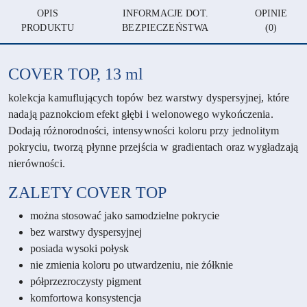
OPIS
INFORMACJE DOT.
OPINIE
PRODUKTU
BEZPIECZEŃSTWA
(0)
COVER TOP, 13 ml
kolekcja kamuflujących topów bez warstwy dyspersyjnej, które
nadają paznokciom efekt głębi i welonowego wykończenia.
Dodają różnorodności, intensywności koloru przy jednolitym
pokryciu, tworzą płynne przejścia w gradientach oraz wygładzają
nierówności.
ZALETY
COVER TOP
można stosować jako samodzielne pokrycie
bez warstwy dyspersyjnej
posiada wysoki połysk
nie zmienia koloru po utwardzeniu, nie żółknie
półprzezroczysty pigment
komfortowa konsystencja