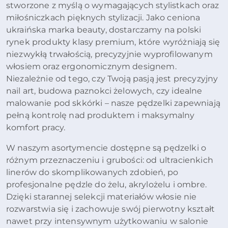
stworzone z myślą o wymagających stylistkach oraz
miłośniczkach pięknych stylizacji. Jako ceniona
ukraińska marka beauty, dostarczamy na polski
rynek produkty klasy premium, które wyróżniają się
niezwykłą trwałością, precyzyjnie wyprofilowanym
włosiem oraz ergonomicznym designem.
Niezależnie od tego, czy Twoją pasją jest precyzyjny
nail art, budowa paznokci żelowych, czy idealne
malowanie pod skkórki – nasze pędzelki zapewniają
pełną kontrolę nad produktem i maksymalny
komfort pracy.
W naszym asortymencie dostępne są pędzelki o
różnym przeznaczeniu i grubości: od ultracienkich
linerów do skomplikowanych zdobień, po
profesjonalne pędzle do żelu, akrylożelu i ombre.
Dzięki starannej selekcji materiałów włosie nie
rozwarstwia się i zachowuje swój pierwotny kształt
nawet przy intensywnym użytkowaniu w salonie