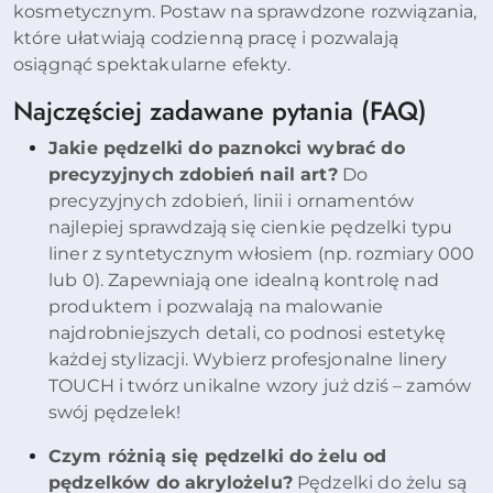
kosmetycznym. Postaw na sprawdzone rozwiązania,
które ułatwiają codzienną pracę i pozwalają
osiągnąć spektakularne efekty.
Najczęściej zadawane pytania (FAQ)
Jakie pędzelki do paznokci wybrać do
precyzyjnych zdobień nail art?
Do
precyzyjnych zdobień, linii i ornamentów
najlepiej sprawdzają się cienkie pędzelki typu
liner z syntetycznym włosiem (np. rozmiary 000
lub 0). Zapewniają one idealną kontrolę nad
produktem i pozwalają na malowanie
najdrobniejszych detali, co podnosi estetykę
każdej stylizacji. Wybierz profesjonalne linery
TOUCH i twórz unikalne wzory już dziś – zamów
swój pędzelek!
Czym różnią się pędzelki do żelu od
pędzelków do akrylożelu?
Pędzelki do żelu są