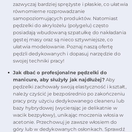
zazwyczaj bardziej sprężyste i płaskie, co ułatwia
równomierne rozprowadzanie
samopoziomujących produktów. Natomiast
pędzelki do akrylożelu (polygelu) często
posiadają wbudowaną szpatułkę do nakładania
gęstej masy oraz są nieco sztywniejsze, co
ułatwia modelowanie. Poznaj naszą ofertę
pędzli dedykowanych i dopasuj narzędzie do
swojej techniki pracy!
Jak dbać o profesjonalne pędzelki do
manicure, aby służyły jak najdłużej?
Aby
pędzelki zachowały swoją elastyczność i kształt,
należy czyścić je bezpośrednio po zakończeniu
pracy przy użyciu dedykowanego cleaneru lub
bazy hybrydowej (wycierając je delikatnie w
wacik bezpyłowy), unikając moczenia włosia w
acetonie. Przechowuj je zawsze włosiem do
góry lub w dedykowanych osłonkach. Sprawdź