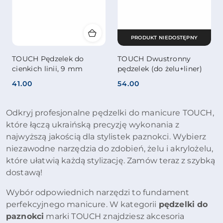
PRODUKT NIEDOSTĘPNY
TOUCH Pędzelek do
TOUCH Dwustronny
cienkich linii, 9 mm
pędzelek (do żelu+liner)
41.00
54.00
Cena:
Cena:
Odkryj profesjonalne pędzelki do manicure TOUCH,
które łączą ukraińską precyzję wykonania z
najwyższą jakością dla stylistek paznokci.
Wybierz
niezawodne narzędzia do zdobień,
żelu i akrylożelu,
które ułatwią każdą stylizację.
Zamów teraz z szybką
dostawą!
Wybór odpowiednich narzędzi to fundament
perfekcyjnego manicure. W kategorii
pędzelki do
paznokci
marki TOUCH znajdziesz akcesoria