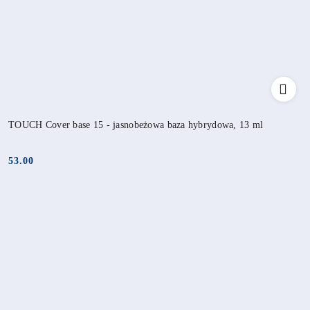
TOUCH Cover base 15 - jasnobeżowa baza hybrydowa, 13 ml
53.00
Cena: