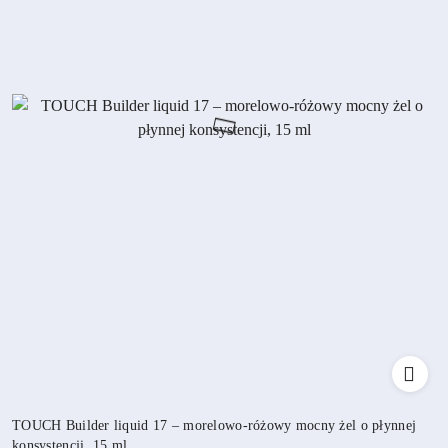
TOUCH Builder liquid 17 – morelowo-różowy mocny żel o płynnej
konsystencji, 15 ml