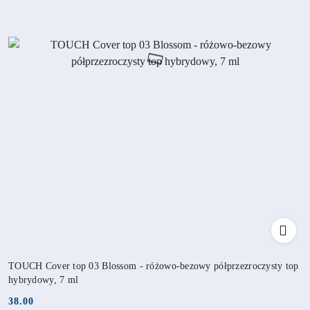
TOUCH Cover top 03 Blossom - różowo-bezowy półprzezroczysty top
hybrydowy, 7 ml
38.00
Cena: