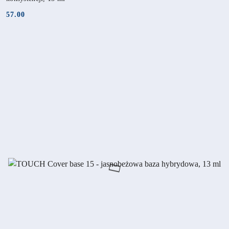
57.00
Cena: