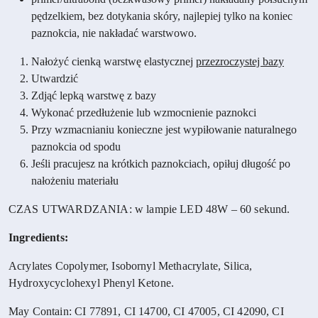
pędzelkiem, bez dotykania skóry, najlepiej tylko na koniec
paznokcia, nie nakładać warstwowo.
Nałożyć cienką warstwę elastycznej
przezroczystej bazy
Utwardzić
Zdjąć lepką warstwę z bazy
Wykonać przedłużenie lub wzmocnienie paznokci
Przy wzmacnianiu konieczne jest wypiłowanie naturalnego
paznokcia od spodu
Jeśli pracujesz na krótkich paznokciach, opiłuj długość po
nałożeniu materiału
CZAS UTWARDZANIA: w lampie LED 48W – 60 sekund.
Ingredients:
Acrylates Copolymer, Isobornyl Methacrylate, Silica,
Hydroxycyclohexyl Phenyl Ketone.
May Contain: CI 77891, CI 14700, CI 47005, CI 42090, CI