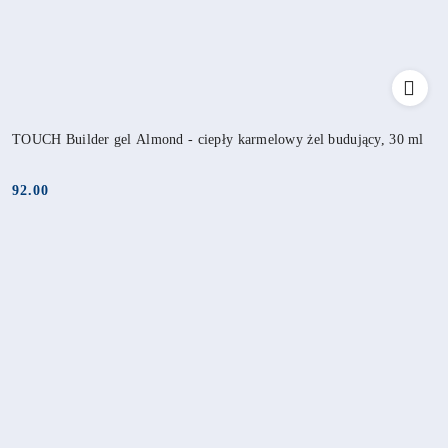
TOUCH Builder gel Almond - ciepły karmelowy żel budujący, 30 ml
92.00
Cena: