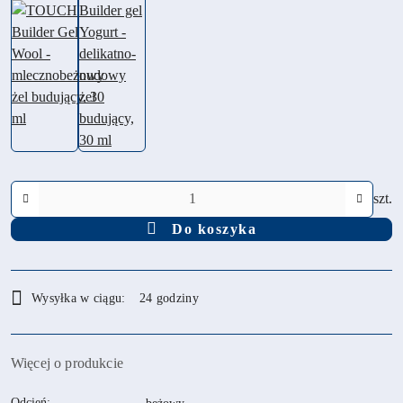
Ilość
szt.
Do koszyka
Dostępność
Wysyłka w ciągu:
24 godziny
i
dostawa
Więcej o produkcie
Odcień: