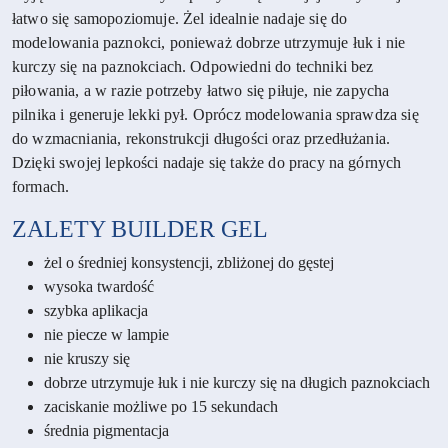
łatwo się samopoziomuje. Żel idealnie nadaje się do
modelowania paznokci, ponieważ dobrze utrzymuje łuk i nie
kurczy się na paznokciach. Odpowiedni do techniki bez
piłowania, a w razie potrzeby łatwo się piłuje, nie zapycha
pilnika i generuje lekki pył. Oprócz modelowania sprawdza się
do wzmacniania, rekonstrukcji długości oraz przedłużania.
Dzięki swojej lepkości nadaje się także do pracy na górnych
formach.
ZALETY
BUILDER GEL
żel o średniej konsystencji, zbliżonej do gęstej
wysoka twardość
szybka aplikacja
nie piecze w lampie
nie kruszy się
dobrze utrzymuje łuk i nie kurczy się na długich paznokciach
zaciskanie możliwe po 15 sekundach
średnia pigmentacja