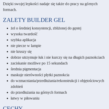
Dzięki swojej lepkości nadaje się także do pracy na górnych
formach.
ZALETY
BUILDER GEL
żel o średniej konsystencji, zbliżonej do gęstej
wysoka twardość
szybka aplikacja
nie piecze w lampie
nie kruszy się
dobrze utrzymuje łuk i nie kurczy się na długich paznokciach
zaciskanie możliwe po 15 sekundach
średnia pigmentacja
maskuje nierówności płytki paznokcia
do wzmacniania/przedłużania/rekonstrukcji i objętościowych
zdobień
do przedłużania na górnych formach
łatwy w piłowaniu
CECHY