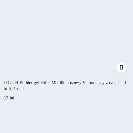
TOUCH Builder gel Shine Mix 05 - różowy żel budujący z cząstkami
folii, 15 ml
57.00
Cena: