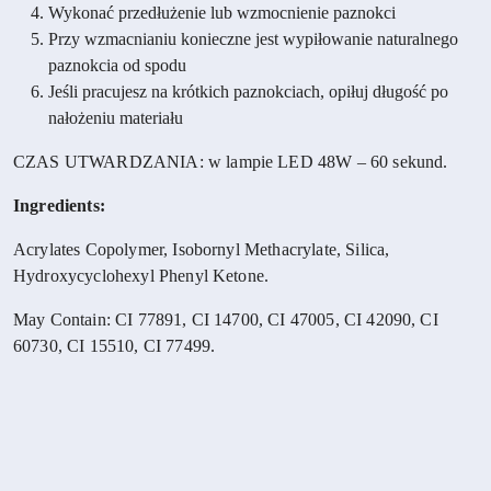
Wykonać przedłużenie lub wzmocnienie paznokci
Przy wzmacnianiu konieczne jest wypiłowanie naturalnego
paznokcia od spodu
Jeśli pracujesz na krótkich paznokciach, opiłuj długość po
nałożeniu materiału
CZAS UTWARDZANIA: w lampie LED 48W – 60 sekund.
Ingredients:
Acrylates Copolymer, Isobornyl Methacrylate, Silica,
Hydroxycyclohexyl Phenyl Ketone.
May Contain: CI 77891, CI 14700, CI 47005, CI 42090, CI
60730, CI 15510, CI 77499.