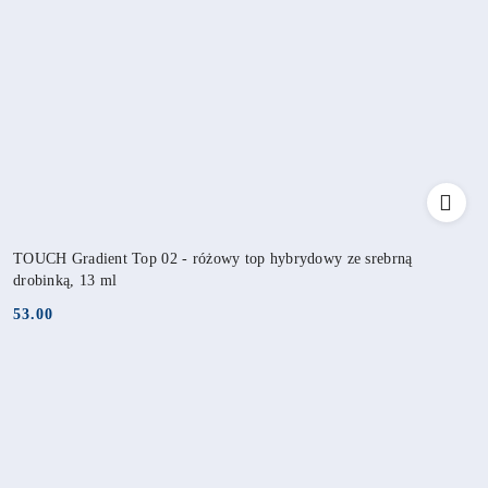
TOUCH Gradient Top 02 - różowy top hybrydowy ze srebrną
drobinką, 13 ml
53.00
Cena: