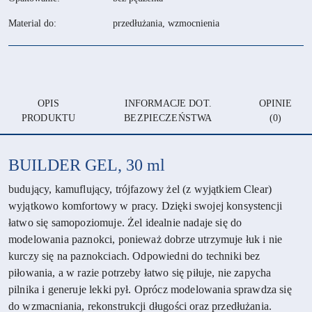
Material do:
przedłużania, wzmocnienia
OPIS
INFORMACJE DOT.
OPINIE
PRODUKTU
BEZPIECZEŃSTWA
(0)
BUILDER GEL, 30 ml
budujący, kamuflujący, trójfazowy żel (z wyjątkiem Clear)
wyjątkowo komfortowy w pracy. Dzięki swojej konsystencji
łatwo się samopoziomuje. Żel idealnie nadaje się do
modelowania paznokci, ponieważ dobrze utrzymuje łuk i nie
kurczy się na paznokciach. Odpowiedni do techniki bez
piłowania, a w razie potrzeby łatwo się piłuje, nie zapycha
pilnika i generuje lekki pył. Oprócz modelowania sprawdza się
do wzmacniania, rekonstrukcji długości oraz przedłużania.