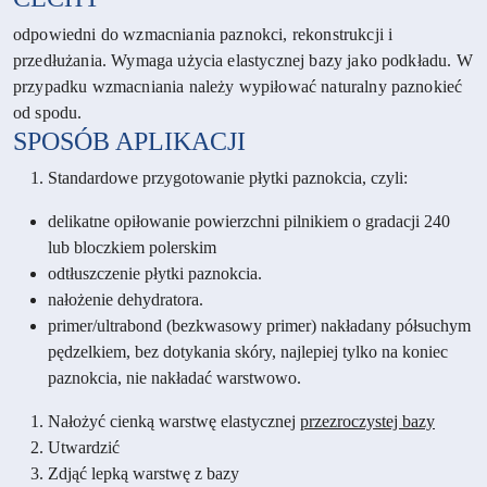
odpowiedni do wzmacniania paznokci, rekonstrukcji i
przedłużania. Wymaga użycia elastycznej bazy jako podkładu. W
przypadku wzmacniania należy wypiłować naturalny paznokieć
od spodu.
SPOSÓB APLIKACJI
Standardowe przygotowanie płytki paznokcia, czyli:
delikatne opiłowanie powierzchni pilnikiem o gradacji 240
lub bloczkiem polerskim
odtłuszczenie płytki paznokcia.
nałożenie dehydratora.
primer/ultrabond (bezkwasowy primer) nakładany półsuchym
pędzelkiem, bez dotykania skóry, najlepiej tylko na koniec
paznokcia, nie nakładać warstwowo.
Nałożyć cienką warstwę elastycznej
przezroczystej bazy
Utwardzić
Zdjąć lepką warstwę z bazy