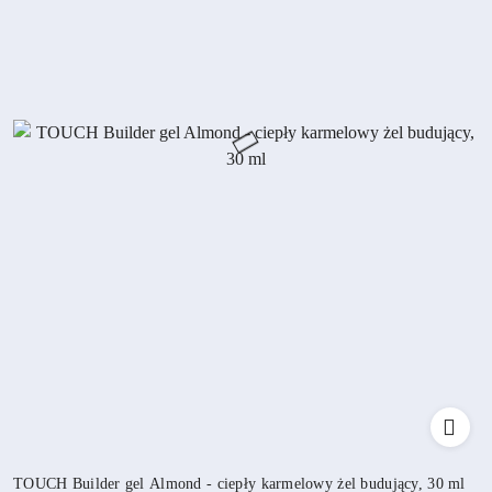
TOUCH Builder gel Almond - ciepły karmelowy żel budujący, 30 ml