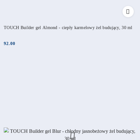
TOUCH Builder gel Almond - ciepły karmelowy żel budujący, 30 ml
92.00
Cena: