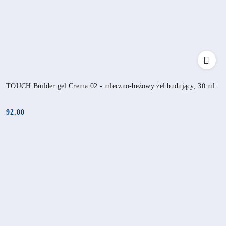
TOUCH Builder gel Crema 02 - mleczno-beżowy żel budujący, 30 ml
92.00
Cena: