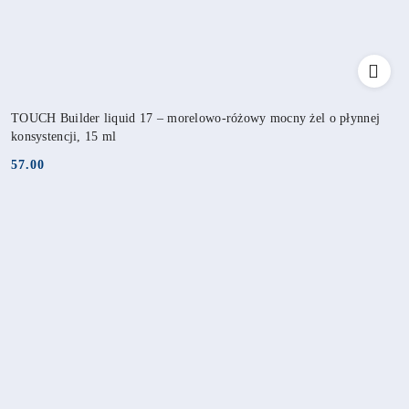
TOUCH Builder liquid 17 – morelowo-różowy mocny żel o płynnej
konsystencji, 15 ml
57.00
Cena: