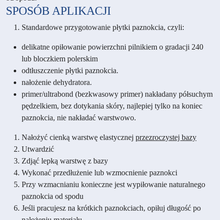
SPOSÓB APLIKACJI
Standardowe przygotowanie płytki paznokcia, czyli:
delikatne opiłowanie powierzchni pilnikiem o gradacji 240
lub bloczkiem polerskim
odtłuszczenie płytki paznokcia.
nałożenie dehydratora.
primer/ultrabond (bezkwasowy primer) nakładany półsuchym
pędzelkiem, bez dotykania skóry, najlepiej tylko na koniec
paznokcia, nie nakładać warstwowo.
Nałożyć cienką warstwę elastycznej
przezroczystej bazy
Utwardzić
Zdjąć lepką warstwę z bazy
Wykonać przedłużenie lub wzmocnienie paznokci
Przy wzmacnianiu konieczne jest wypiłowanie naturalnego
paznokcia od spodu
Jeśli pracujesz na krótkich paznokciach, opiłuj długość po
nałożeniu materiału