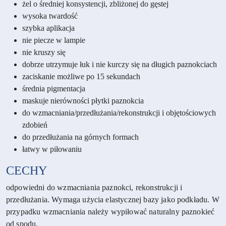
żel o średniej konsystencji, zbliżonej do gęstej
wysoka twardość
szybka aplikacja
nie piecze w lampie
nie kruszy się
dobrze utrzymuje łuk i nie kurczy się na długich paznokciach
zaciskanie możliwe po 15 sekundach
średnia pigmentacja
maskuje nierówności płytki paznokcia
do wzmacniania/przedłużania/rekonstrukcji i objętościowych
zdobień
do przedłużania na górnych formach
łatwy w piłowaniu
CECHY
odpowiedni do wzmacniania paznokci, rekonstrukcji i
przedłużania. Wymaga użycia elastycznej bazy jako podkładu. W
przypadku wzmacniania należy wypiłować naturalny paznokieć
od spodu.