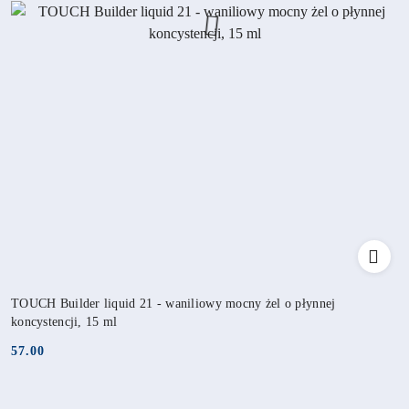
TOUCH Builder liquid 21 - waniliowy mocny żel o płynnej
koncystencji, 15 ml
57.00
Cena: