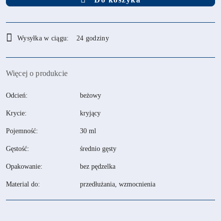
Dostępność
Wysyłka w ciągu:
24 godziny
i
dostawa
Więcej o produkcie
Odcień:
beżowy
Krycie:
kryjący
Pojemność:
30 ml
Gęstość:
średnio gęsty
Opakowanie:
bez pędzelka
Material do:
przedłużania, wzmocnienia