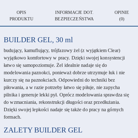
OPIS
INFORMACJE DOT.
OPINIE
PRODUKTU
BEZPIECZEŃSTWA
(0)
BUILDER GEL, 30 ml
budujący, kamuflujący, trójfazowy żel (z wyjątkiem Clear)
wyjątkowo komfortowy w pracy. Dzięki swojej konsystencji
łatwo się samopoziomuje. Żel idealnie nadaje się do
modelowania paznokci, ponieważ dobrze utrzymuje łuk i nie
kurczy się na paznokciach. Odpowiedni do techniki bez
piłowania, a w razie potrzeby łatwo się piłuje, nie zapycha
pilnika i generuje lekki pył. Oprócz modelowania sprawdza się
do wzmacniania, rekonstrukcji długości oraz przedłużania.
Dzięki swojej lepkości nadaje się także do pracy na górnych
formach.
ZALETY
BUILDER GEL