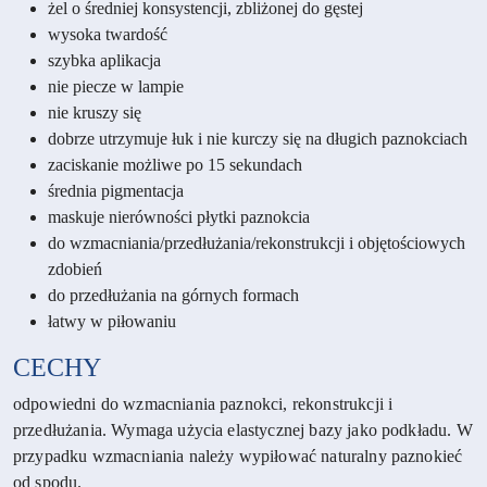
żel o średniej konsystencji, zbliżonej do gęstej
wysoka twardość
szybka aplikacja
nie piecze w lampie
nie kruszy się
dobrze utrzymuje łuk i nie kurczy się na długich paznokciach
zaciskanie możliwe po 15 sekundach
średnia pigmentacja
maskuje nierówności płytki paznokcia
do wzmacniania/przedłużania/rekonstrukcji i objętościowych
zdobień
do przedłużania na górnych formach
łatwy w piłowaniu
CECHY
odpowiedni do wzmacniania paznokci, rekonstrukcji i
przedłużania. Wymaga użycia elastycznej bazy jako podkładu. W
przypadku wzmacniania należy wypiłować naturalny paznokieć
od spodu.