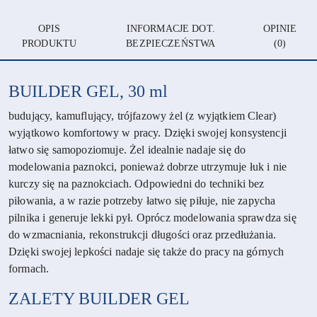
OPIS
INFORMACJE DOT.
OPINIE
PRODUKTU
BEZPIECZEŃSTWA
(0)
BUILDER GEL, 30 ml
budujący, kamuflujący, trójfazowy żel (z wyjątkiem Clear)
wyjątkowo komfortowy w pracy. Dzięki swojej konsystencji
łatwo się samopoziomuje. Żel idealnie nadaje się do
modelowania paznokci, ponieważ dobrze utrzymuje łuk i nie
kurczy się na paznokciach. Odpowiedni do techniki bez
piłowania, a w razie potrzeby łatwo się piłuje, nie zapycha
pilnika i generuje lekki pył. Oprócz modelowania sprawdza się
do wzmacniania, rekonstrukcji długości oraz przedłużania.
Dzięki swojej lepkości nadaje się także do pracy na górnych
formach.
ZALETY
BUILDER GEL