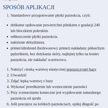
SPOSÓB APLIKACJI
Standardowe przygotowanie płytki paznokcia, czyli:
delikatne opiłowanie powierzchni pilnikiem o gradacji 240
lub bloczkiem polerskim
odtłuszczenie płytki paznokcia.
nałożenie dehydratora.
primer/ultrabond (bezkwasowy primer) nakładany półsuchym
pędzelkiem, bez dotykania skóry, najlepiej tylko na koniec
paznokcia, nie nakładać warstwowo.
Nałożyć cienką warstwę elastycznej
przezroczystej bazy
Utwardzić
Zdjąć lepką warstwę z bazy
Wykonać przedłużenie lub wzmocnienie paznokci
Przy wzmacnianiu konieczne jest wypiłowanie naturalnego
paznokcia od spodu
Jeśli pracujesz na krótkich paznokciach, opiłuj długość po