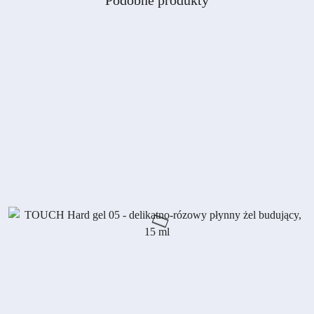
Podobne produkty
Pomiń karuzelę produktów
o
statusie: