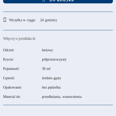
Dostępność
Wysyłka w ciągu:
24 godziny
i
dostawa
Więcej o produkcie
Odcień:
beżowy
Krycie:
półprzezroczysty
Pojemność:
30 ml
Gęstość:
średnio gęsty
Opakowanie:
bez pędzelka
Material do:
przedłużania, wzmocnienia