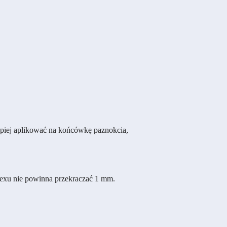
epiej aplikować na końcówkę paznokcia,
exu nie powinna przekraczać 1 mm.