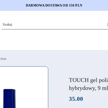
DARMOWA DOSTAWA OD 150 PLN
ction
TOUCH gel polis
hybrydowy, 9 m
cena:
35.00