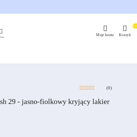
0
Moje konto
Koszyk
(0)
h 29 - jasno-fiolkowy kryjący lakier
l