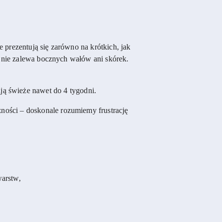
 prezentują się zarówno na krótkich, jak
 i nie zalewa bocznych wałów ani skórek.
ją świeże nawet do 4 tygodni.
ności – doskonale rozumiemy frustrację
warstw,