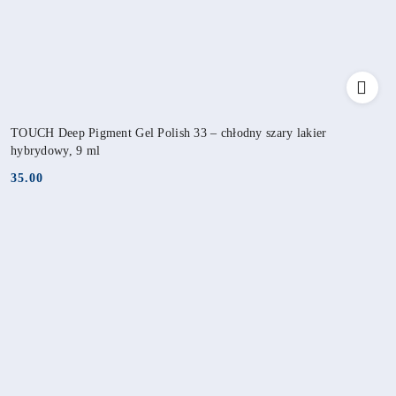
TOUCH Deep Pigment Gel Polish 33 – chłodny szary lakier
hybrydowy, 9 ml
35.00
Cena: