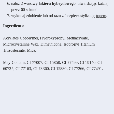
nałóż 2 warstwy
lakieru hybrydowego
, utwardzając każdą
przez 60 sekund.
wykonaj zdobienie lub od razu zabezpiecz stylizację
topem
.
Ingredients:
Acrylates Copolymer, Hydroxypropyl Methacrylate,
Microcrystalline Wax, Dimethicone, Isopropyl Titanium
Triisostearate, Mica.
May Contain: CI 77007, CI 15850, CI 77499, CI 19140, CI
60725, CI 77163, CI 73360, CI 15880, CI 77266, CI 77491.