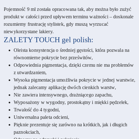
Pojemność 9 ml została opracowana tak, aby można było zużyć
produkt w całości przed upływem terminu ważności – doskonale
rozumiemy frustrację stylistek, gdy muszą wyrzucać
niewykorzystane lakiery.
ZALETY
TOUCH gel polish:
Oleista konsystencja o średniej gęstości, która pozwala na
równomierne pokrycie bez prześwitów,
Odpowiednia pigmentacja, dzięki czemu nie ma problemów
z utwardzaniem,
Wysoka pigmentacja umożliwia pokrycie w jednej warstwie,
jednak zalecamy aplikację dwóch cienkich warstw,
Nie zawiera intensywnego, drażniącego zapachu,
Wyposażony w wygodny, prostokątny i miękki pędzelek,
Trwałość do 4 tygodni,
Uniwersalna paleta odcieni,
Pięknie prezentuje się zarówno na krótkich, jak i długich
paznokciach,