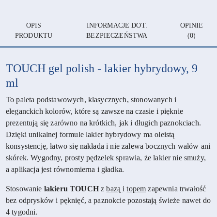
OPIS
INFORMACJE DOT.
OPINIE
PRODUKTU
BEZPIECZEŃSTWA
(0)
TOUCH gel polish - lakier hybrydowy, 9
ml
To paleta podstawowych, klasycznych, stonowanych i
eleganckich kolorów, które są zawsze na czasie i pięknie
prezentują się zarówno na krótkich, jak i długich paznokciach.
Dzięki unikalnej formule lakier hybrydowy ma oleistą
konsystencję, łatwo się nakłada i nie zalewa bocznych wałów ani
skórek. Wygodny, prosty pędzelek sprawia, że lakier nie smuży,
a aplikacja jest równomierna i gładka.
Stosowanie
lakieru TOUCH
z
bazą
i
topem
zapewnia trwałość
bez odprysków i pęknięć, a paznokcie pozostają świeże nawet do
4 tygodni.