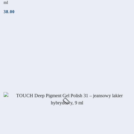
ml
38.00
Cena: