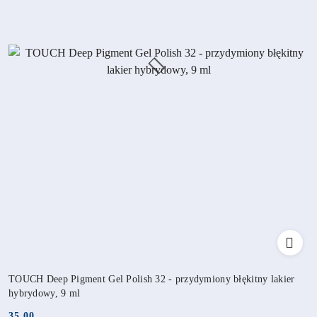
TOUCH Deep Pigment Gel Polish 32 - przydymiony błękitny lakier
hybrydowy, 9 ml
35.00