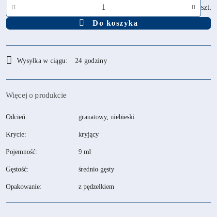
Ilość
szt.
Do koszyka
Dostępność
Wysyłka w ciągu:
24 godziny
i
dostawa
Więcej o produkcie
Odcień:
granatowy, niebieski
Krycie:
kryjący
Pojemność:
9 ml
Gęstość:
średnio gęsty
Opakowanie:
z pędzelkiem