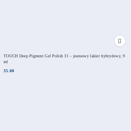
TOUCH Deep Pigment Gel Polish 31 – jeansowy lakier hybrydowy, 9
ml
35.00
Cena: