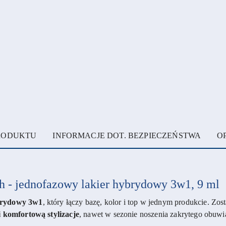
PRODUKTU
INFORMACJE DOT. BEZPIECZEŃSTWA
OP
h - jednofazowy lakier hybrydowy 3w1, 9 ml
brydowy 3w1
, który łączy bazę, kolor i top w jednym produkcie. Zos
i komfortową stylizacje
, nawet w sezonie noszenia zakrytego obuwi