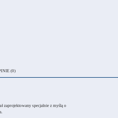
INIE (0)
tał zaprojektowany specjalnie z myślą o
a.