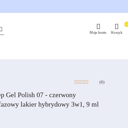
0
Moje konto
Koszyk
(0)
 Gel Polish 07 - czerwony
fazowy lakier hybrydowy 3w1, 9 ml