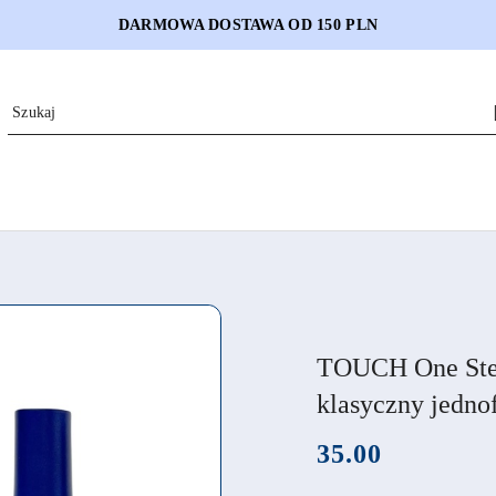
DARMOWA DOSTAWA OD 150 PLN
TOUCH One Step
klasyczny jedno
cena:
35.00