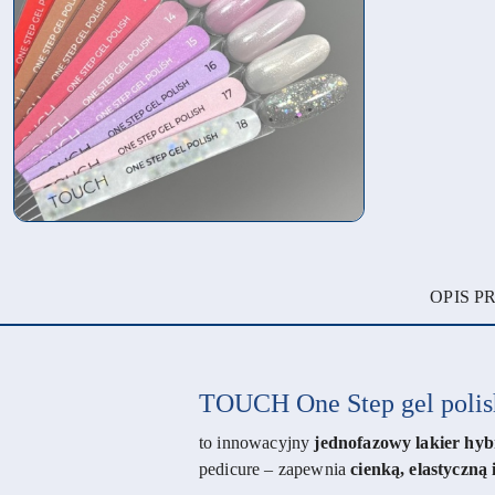
OPIS 
TOUCH One Step gel polis
to innowacyjny
jednofazowy lakier hy
pedicure – zapewnia
cienką, elastyczną 