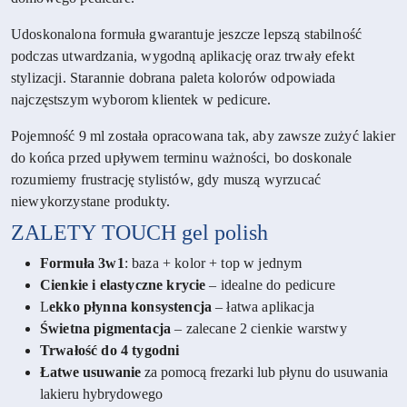
Udoskonalona formuła gwarantuje jeszcze lepszą stabilność
podczas utwardzania, wygodną aplikację oraz trwały efekt
stylizacji. Starannie dobrana paleta kolorów odpowiada
najczęstszym wyborom klientek w pedicure.
Pojemność 9 ml została opracowana tak, aby zawsze zużyć lakier
do końca przed upływem terminu ważności, bo doskonale
rozumiemy frustrację stylistów, gdy muszą wyrzucać
niewykorzystane produkty.
ZALETY
TOUCH gel polish
Formuła 3w1
: baza + kolor + top w jednym
Cienkie i elastyczne krycie
– idealne do pedicure
L
ekko płynna konsystencja
– łatwa aplikacja
Świetna pigmentacja
– zalecane 2 cienkie warstwy
Trwałość do 4 tygodni
Łatwe usuwanie
za pomocą frezarki lub płynu do usuwania
lakieru hybrydowego