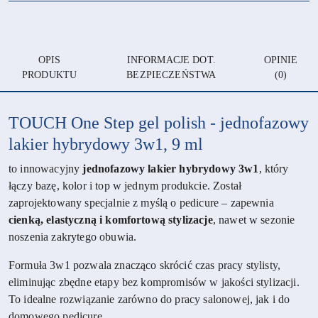
OPIS
INFORMACJE DOT.
OPINIE
PRODUKTU
BEZPIECZEŃSTWA
(0)
TOUCH One Step gel polish - jednofazowy
lakier hybrydowy 3w1, 9 ml
to innowacyjny
jednofazowy lakier hybrydowy 3w1
, który
łączy bazę, kolor i top w jednym produkcie. Został
zaprojektowany specjalnie z myślą o pedicure – zapewnia
cienką, elastyczną i komfortową stylizacje
, nawet w sezonie
noszenia zakrytego obuwia.
Formuła 3w1 pozwala znacząco skrócić czas pracy stylisty,
eliminując zbędne etapy bez kompromisów w jakości stylizacji.
To idealne rozwiązanie zarówno do pracy salonowej, jak i do
domowego pedicure.