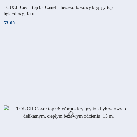
TOUCH Cover top 04 Camel - beżowo-kawowy kryjący top
hybrydowy, 13 ml
53.00
Cena: