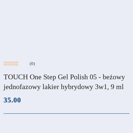
(0)
TOUCH One Step Gel Polish 05 - beżowy
jednofazowy lakier hybrydowy 3w1, 9 ml
cena:
35.00