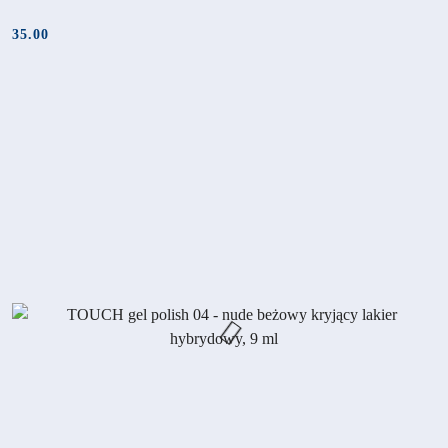
35.00
Cena: