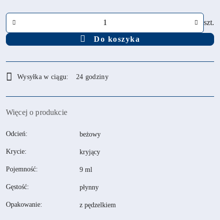
Ilość
szt.
Do koszyka
Dostępność
Wysyłka w ciągu:
24 godziny
i
dostawa
Więcej o produkcie
Odcień:
beżowy
Krycie:
kryjący
Pojemność:
9 ml
Gęstość:
płynny
Opakowanie:
z pędzelkiem