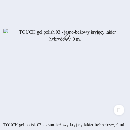
TOUCH gel polish 03 - jasno-beżowy kryjący lakier hybrydowy, 9 ml