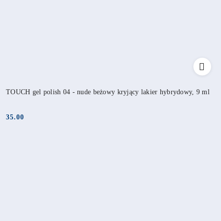
TOUCH gel polish 04 - nude beżowy kryjący lakier hybrydowy, 9 ml
35.00
Cena: