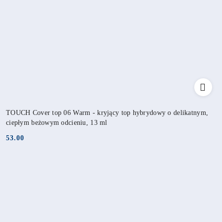
TOUCH Cover top 06 Warm - kryjący top hybrydowy o delikatnym,
ciepłym beżowym odcieniu, 13 ml
53.00
Cena: