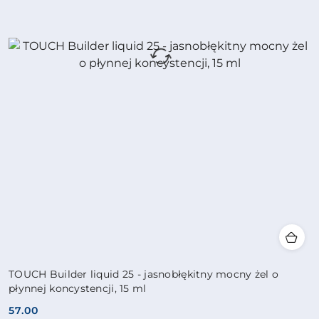
TOUCH Builder liquid 25 - jasnobłękitny mocny żel o
płynnej koncystencji, 15 ml
57.00
Cena: