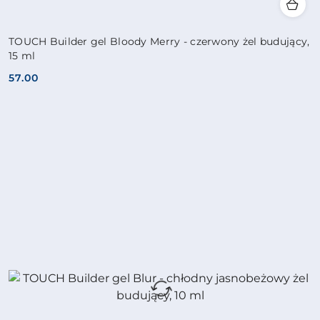
TOUCH Builder gel Bloody Merry - czerwony żel budujący,
15 ml
57.00
Cena: