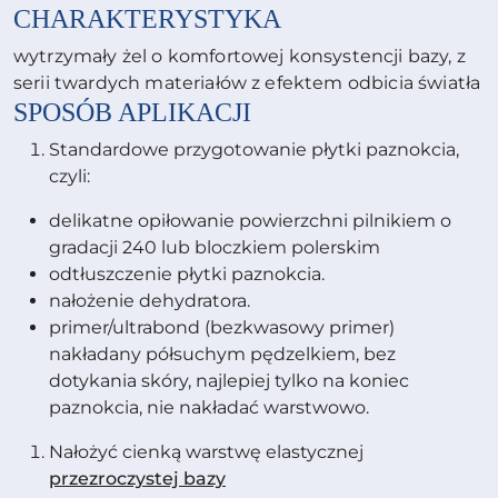
CHARAKTERYSTYKA
wytrzymały żel o komfortowej konsystencji bazy, z
serii twardych materiałów z efektem odbicia światła
SPOSÓB APLIKACJI
Standardowe przygotowanie płytki paznokcia,
czyli:
delikatne opiłowanie powierzchni pilnikiem o
gradacji 240 lub bloczkiem polerskim
odtłuszczenie płytki paznokcia.
nałożenie dehydratora.
primer/ultrabond (bezkwasowy primer)
nakładany półsuchym pędzelkiem, bez
dotykania skóry, najlepiej tylko na koniec
paznokcia, nie nakładać warstwowo.
Nałożyć cienką warstwę elastycznej
przezroczystej bazy