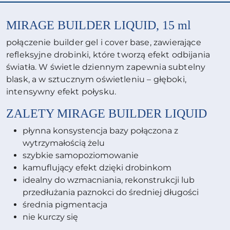
MIRAGE BUILDER LIQUID, 15 ml
połączenie builder gel i cover base, zawierające
refleksyjne drobinki, które tworzą efekt odbijania
światła. W świetle dziennym zapewnia subtelny
blask, a w sztucznym oświetleniu – głęboki,
intensywny efekt połysku.
ZALETY
MIRAGE
BUILDER LIQUID
płynna konsystencja bazy połączona z
wytrzymałością żelu
szybkie samopoziomowanie
kamuflujący efekt dzięki drobinkom
idealny do wzmacniania, rekonstrukcji lub
przedłużania paznokci do średniej długości
średnia pigmentacja
nie kurczy się