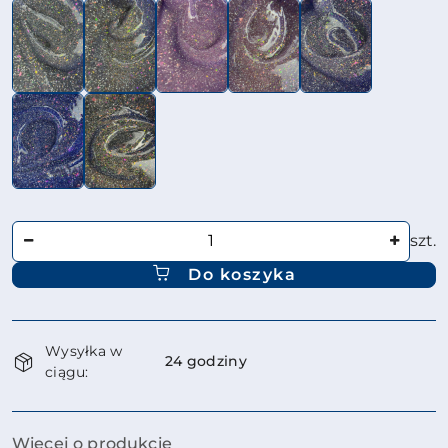
Ilość
szt.
Do koszyka
Dostępność
Wysyłka w
i
24 godziny
ciągu:
dostawa
Więcej o produkcie