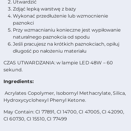
Utwardzić
Zdjąć lepką warstwę z bazy
Wykonać przedłużenie lub wzmocnienie
paznokci
Przy wzmacnianiu konieczne jest wypiłowanie
naturalnego paznokcia od spodu
Jeśli pracujesz na krótkich paznokciach, opiłuj
długość po nałożeniu materiału
CZAS UTWARDZANIA: w lampie LED 48W – 60
sekund.
Ingredients:
Acrylates Copolymer, Isobornyl Methacrylate, Silica,
Hydroxycyclohexyl Phenyl Ketone.
May Contain: CI 77891, CI 14700, CI 47005, CI 42090,
CI 60730, CI 15510, CI 77499