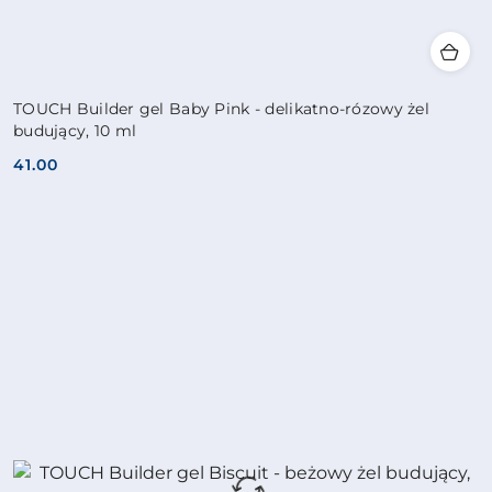
TOUCH Builder gel Baby Pink - delikatno-rózowy żel
budujący, 10 ml
41.00
Cena: