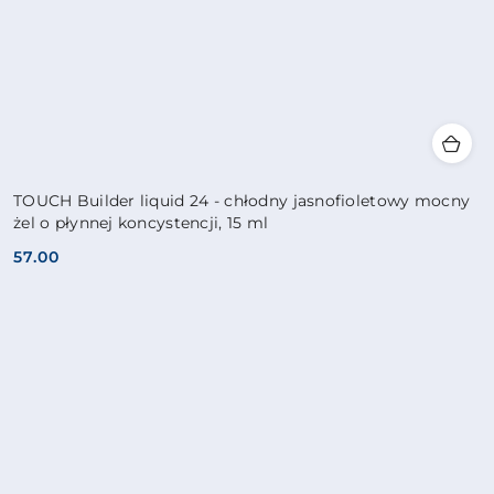
TOUCH Builder liquid 24 - chłodny jasnofioletowy mocny
żel o płynnej koncystencji, 15 ml
57.00
Cena: