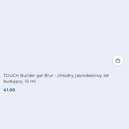
TOUCH Builder gel Blur - chłodny jasnobeżowy żel
budujący, 10 ml
41.00
Cena: