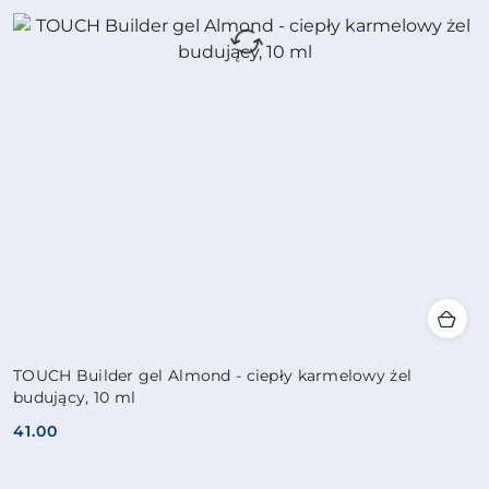
TOUCH Builder gel Almond - ciepły karmelowy żel
budujący, 10 ml
41.00
Cena: