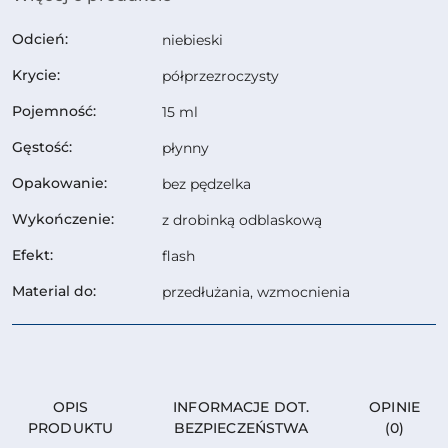
Odcień:
niebieski
Krycie:
półprzezroczysty
Pojemność:
15 ml
Gęstość:
płynny
Opakowanie:
bez pędzelka
Wykończenie:
z drobinką odblaskową
Efekt:
flash
Material do:
przedłużania, wzmocnienia
OPIS
INFORMACJE DOT.
OPINIE
PRODUKTU
BEZPIECZEŃSTWA
(0)