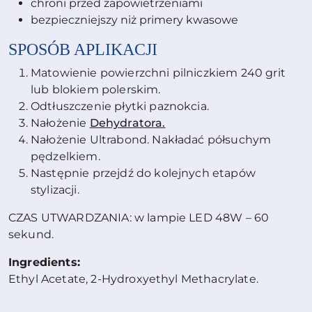
chroni przed zapowietrzeniami
bezpieczniejszy niż primery kwasowe
SPOSÓB APLIKACJI
Matowienie powierzchni pilniczkiem 240 grit
lub blokiem polerskim.
Odtłuszczenie płytki paznokcia.
Nałożenie
Dehydratora.
Nałożenie Ultrabond. Nakładać półsuchym
pędzelkiem.
Następnie przejdź do kolejnych etapów
stylizacji.
CZAS UTWARDZANIA: w lampie LED 48W – 60
sekund.
Ingredients:
Ethyl Acetate, 2-Hydroxyethyl Methacrylate.