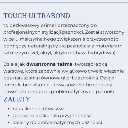
TOUCH ULTRABOND
to bezkwasowy primer przeznaczony do
profesjonalnych stylizacji paznokci. Został stworzony
w celu maksymalnego zwiększenia przyczepności
pomiędzy naturalną płytką paznokcia a materiałem
sztucznym (żel, akryl, akrylożel, baza hybrydowa).
Działa jak
dwustronna taśma
, tworząc lepką
warstwę, która zapewnia wyjątkowo trwałe wiązanie
bez naruszania równowagi pH paznokcia. Dzięki
formule bez alkoholu i kwasów jest bezpieczny
nawet dla cienkich i problematycznych paznokci.
ZALETY
bez alkoholu i kwasów
zapewnia doskonałą przyczepność
idealny do problematycznych paznokci