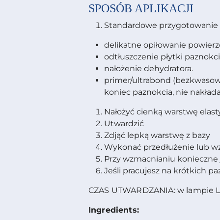
SPOSÓB APLIKACJI
Standardowe przygotowanie pł
delikatne opiłowanie powierz
odtłuszczenie płytki paznokci
nałożenie dehydratora.
primer/ultrabond (bezkwasowy
koniec paznokcia, nie nakła
Nałożyć cienką warstwę elas
Utwardzić
Zdjąć lepką warstwę z bazy
Wykonać przedłużenie lub w
Przy wzmacnianiu konieczne 
Jeśli pracujesz na krótkich p
CZAS UTWARDZANIA: w lampie L
Ingredients: