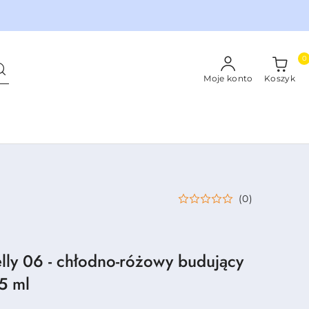
0
Moje konto
Koszyk
(0)
lly 06 - chłodno-różowy budujący
15 ml