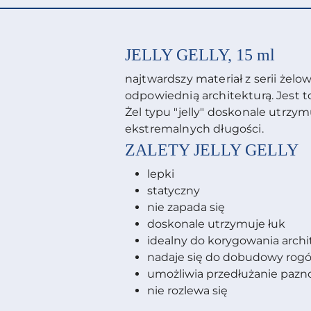
JELLY GELLY, 15 ml
najtwardszy materiał z serii żelo
odpowiednią architekturą. Jest to
Żel typu "jelly" doskonale utrzy
ekstremalnych długości.
ZALETY
JELLY GELLY
lepki
statyczny
nie zapada się
doskonale utrzymuje łuk
idealny do korygowania archi
nadaje się do dobudowy rog
umożliwia przedłużanie pazn
nie rozlewa się