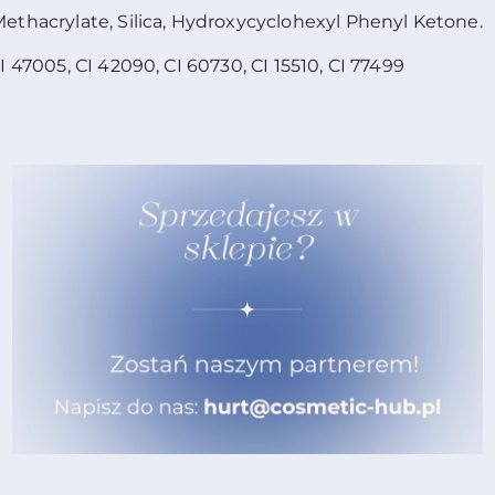
ethacrylate, Silica, Hydroxycyclohexyl Phenyl Ketone.
I 47005, CI 42090, CI 60730, CI 15510, CI 77499