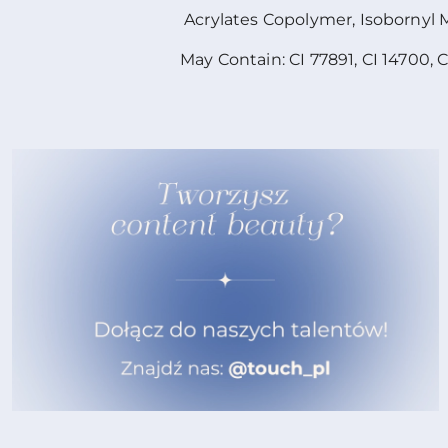
Acrylates Copolymer, Isobornyl M
May Contain: CI 77891, CI 14700, C