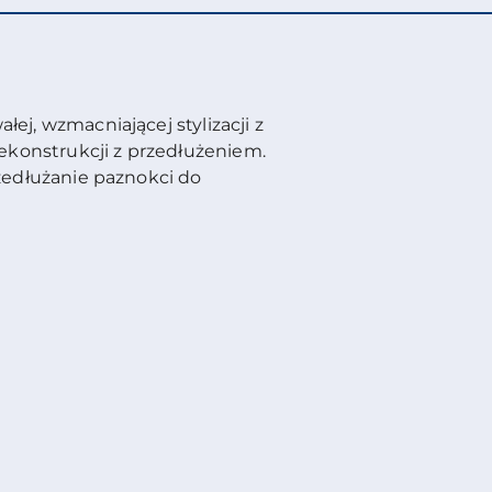
ej, wzmacniającej stylizacji z
rekonstrukcji z przedłużeniem.
rzedłużanie paznokci do