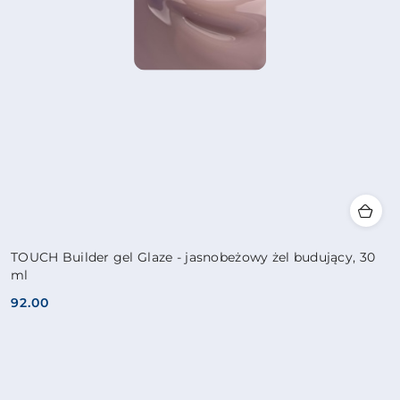
TOUCH Builder gel Glaze - jasnobeżowy żel budujący, 30
ml
92.00
Cena: