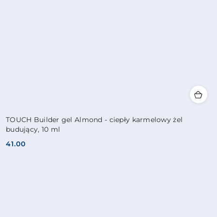
TOUCH Builder gel Almond - ciepły karmelowy żel
budujący, 10 ml
41.00
Cena: