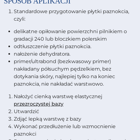
SPOSÓB APLIKACJI
Standardowe przygotowanie płytki paznokcia,
czyli:
delikatne opiłowanie powierzchni pilnikiem o
gradacji 240 lub bloczkiem polerskim
odtłuszczenie płytki paznokcia.
nałożenie dehydratora.
primer/ultrabond (bezkwasowy primer)
nakładany półsuchym pędzelkiem, bez
dotykania skóry, najlepiej tylko na koniec
paznokcia, nie nakładać warstwowo.
Nałożyć cienką warstwę elastycznej
przezroczystej bazy
Utwardzić
Zdjąć lepką warstwę z bazy
Wykonać przedłużenie lub wzmocnienie
paznokci