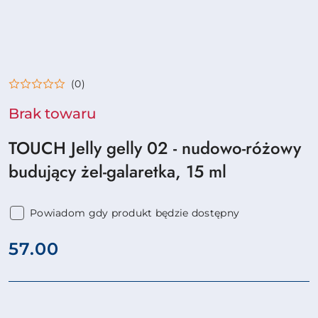
(0)
Brak towaru
TOUCH Jelly gelly 02 - nudowo-różowy
budujący żel-galaretka, 15 ml
Powiadom gdy produkt będzie dostępny
cena:
57.00