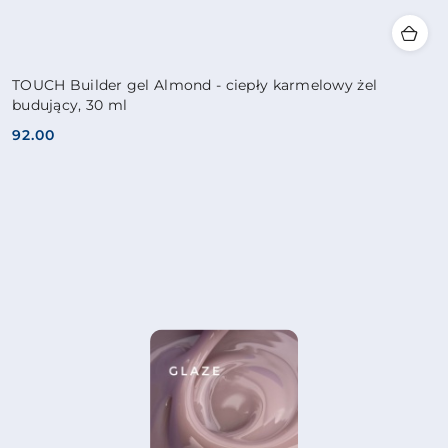
TOUCH Builder gel Almond - ciepły karmelowy żel
budujący, 30 ml
92.00
Cena: