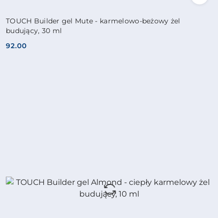
TOUCH Builder gel Mute - karmelowo-beżowy żel
budujący, 30 ml
92.00
Cena: