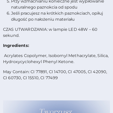
Przy wzmacnianiu konieczne jest wypiłowanie
naturalnego paznokcia od spodu
Jeśli pracujesz na krótkich paznokciach, opiłuj
długość po nałożeniu materiału
CZAS UTWARDZANIA: w lampie LED 48W – 60
sekund.
Ingredients:
Acrylates Copolymer, Isobornyl Methacrylate, Silica,
Hydroxycyclohexyl Phenyl Ketone.
May Contain: CI 77891, CI 14700, CI 47005, CI 42090,
CI 60730, CI 15510, CI 77499