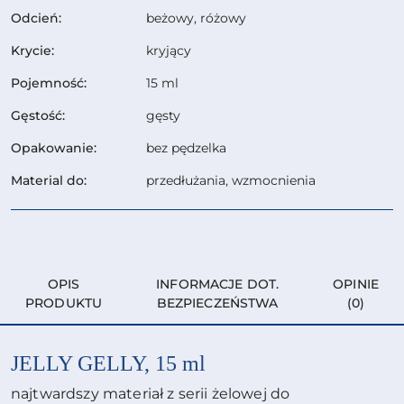
Odcień:
beżowy, różowy
Krycie:
kryjący
Pojemność:
15 ml
Gęstość:
gęsty
Opakowanie:
bez pędzelka
Material do:
przedłużania, wzmocnienia
OPIS
INFORMACJE DOT.
OPINIE
PRODUKTU
BEZPIECZEŃSTWA
(0)
JELLY GELLY, 15 ml
najtwardszy materiał z serii żelowej do