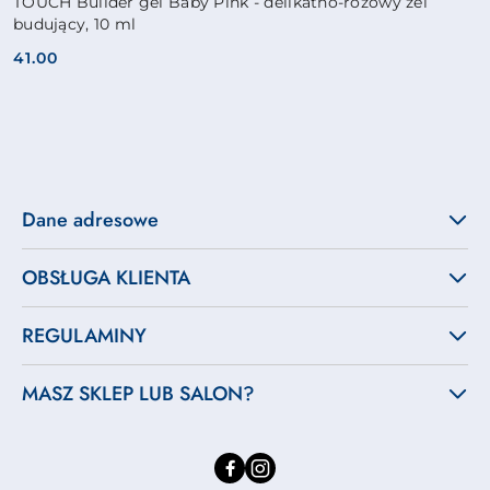
TOUCH Builder gel Baby Pink - delikatno-rózowy żel
budujący, 10 ml
41.00
Cena:
Dane adresowe
OBSŁUGA KLIENTA
REGULAMINY
MASZ SKLEP LUB SALON?