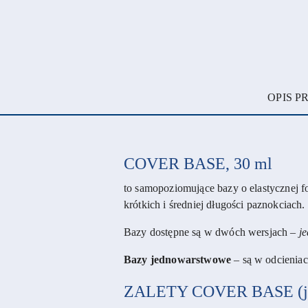
OPIS 
COVER BASE, 30 ml
to samopoziomujące bazy o elastycznej fo
krótkich i średniej długości paznokciach
Bazy dostępne są w dwóch wersjach –
j
Bazy jednowarstwowe
– są w odcieniac
ZALETY COVER BASE (je