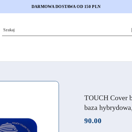
DARMOWA DOSTAWA OD 150 PLN
TOUCH Cover ba
baza hybrydowa
cena:
90.00