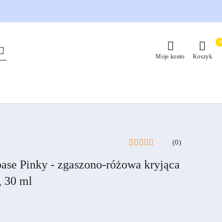
0
Moje konto
Koszyk
(0)
se Pinky - zgaszono-różowa kryjąca
, 30 ml