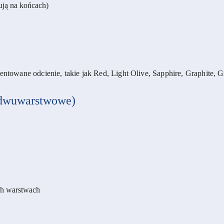
tują na końcach)
ntowane odcienie, takie jak Red, Light Olive, Sapphire, Graphite, G
wuwarstwowe)
ch warstwach