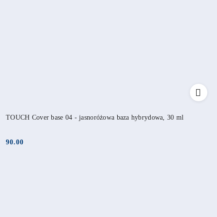
TOUCH Cover base 04 - jasnoróżowa baza hybrydowa, 30 ml
90.00
Cena: