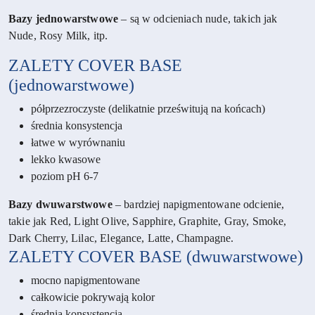
Bazy jednowarstwowe
– są w odcieniach nude, takich jak
Nude, Rosy Milk, itp.
ZALETY COVER BASE
(jednowarstwowe)
półprzezroczyste (delikatnie prześwitują na końcach)
średnia konsystencja
łatwe w wyrównaniu
lekko kwasowe
poziom pH 6-7
Bazy dwuwarstwowe
– bardziej napigmentowane odcienie,
takie jak Red, Light Olive, Sapphire, Graphite, Gray, Smoke,
Dark Cherry, Lilac, Elegance, Latte, Champagne.
ZALETY COVER BASE (dwuwarstwowe)
mocno napigmentowane
całkowicie pokrywają kolor
średnia konsystencja