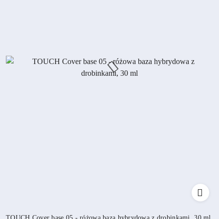
TOUCH Cover base 05 - różowa baza hybrydowa z drobinkami, 30 ml