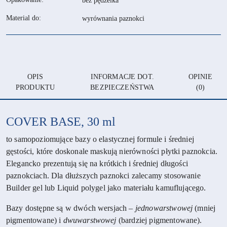
bez pędzelka
Material do:
wyrównania paznokci
OPIS
INFORMACJE DOT.
OPINIE
PRODUKTU
BEZPIECZEŃSTWA
(0)
COVER BASE, 30 ml
to samopoziomujące bazy o elastycznej formule i średniej
gęstości, które doskonale maskują nierówności płytki paznokcia.
Elegancko prezentują się na krótkich i średniej długości
paznokciach. Dla dłuższych paznokci zalecamy stosowanie
Builder gel lub Liquid polygel jako materiału kamuflującego.
Bazy dostępne są w dwóch wersjach –
jednowarstwowej
(mniej
pigmentowane) i
dwuwarstwowej
(bardziej pigmentowane).