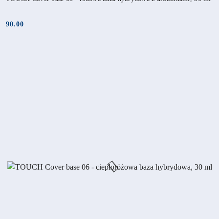
90.00
Cena: