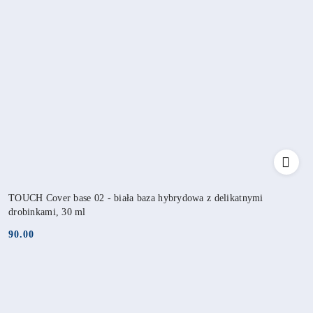
TOUCH Cover base 02 - biała baza hybrydowa z delikatnymi
drobinkami, 30 ml
90.00
Cena: