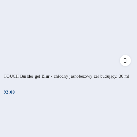
TOUCH Builder gel Blur - chłodny jasnobeżowy żel budujący, 30 ml
92.00
Cena: