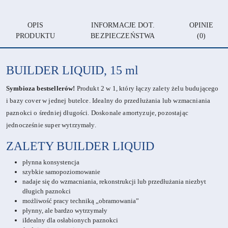
OPIS
INFORMACJE DOT.
OPINIE
PRODUKTU
BEZPIECZEŃSTWA
(0)
BUILDER LIQUID, 15 ml
Symbioza bestsellerów!
Produkt 2 w 1, który łączy zalety żelu budującego
i bazy cover w jednej butelce. Idealny do przedłużania lub wzmacniania
paznokci o średniej długości. Doskonale amortyzuje, pozostając
jednocześnie super wytrzymały.
ZALETY
BUILDER LIQUID
płynna konsystencja
szybkie samopoziomowanie
nadaje się do wzmacniania, rekonstrukcji lub przedłużania niezbyt
długich paznokci
możliwość pracy techniką „obramowania”
płynny, ale bardzo wytrzymały
iIdealny dla osłabionych paznokci