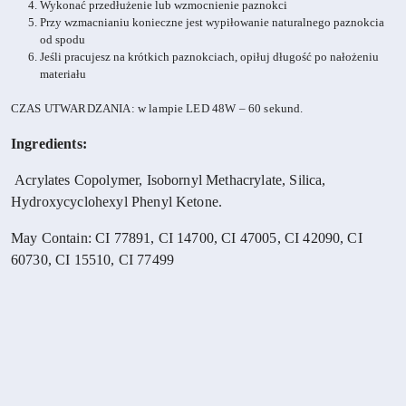
Wykonać przedłużenie lub wzmocnienie paznokci
Przy wzmacnianiu konieczne jest wypiłowanie naturalnego paznokcia
od spodu
Jeśli pracujesz na krótkich paznokciach, opiłuj długość po nałożeniu
materiału
CZAS UTWARDZANIA: w lampie LED 48W – 60 sekund.
Ingredients:
Acrylates Copolymer, Isobornyl Methacrylate, Silica,
Hydroxycyclohexyl Phenyl Ketone.
May Contain: CI 77891, CI 14700, CI 47005, CI 42090, CI
60730, CI 15510, CI 77499