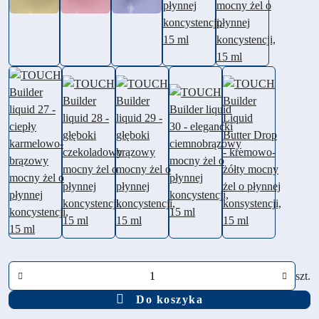
Ilość
szt.
Do koszyka