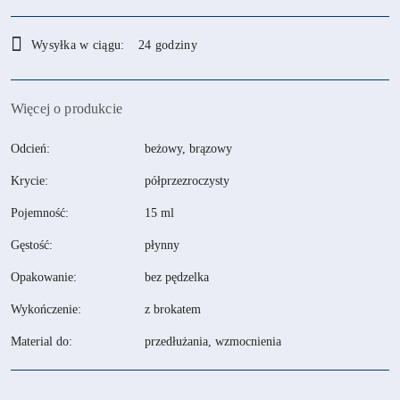
Dostępność
Wysyłka w ciągu:
24 godziny
i
dostawa
Więcej o produkcie
Odcień:
beżowy, brązowy
Krycie:
półprzezroczysty
Pojemność:
15 ml
Gęstość:
płynny
Opakowanie:
bez pędzelka
Wykończenie:
z brokatem
Material do:
przedłużania, wzmocnienia