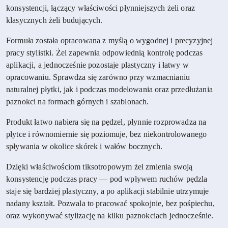
konsystencji, łączący właściwości płynniejszych żeli oraz
klasycznych żeli budujących.
Formuła została opracowana z myślą o wygodnej i precyzyjnej
pracy stylistki. Żel zapewnia odpowiednią kontrolę podczas
aplikacji, a jednocześnie pozostaje plastyczny i łatwy w
opracowaniu. Sprawdza się zarówno przy wzmacnianiu
naturalnej płytki, jak i podczas modelowania oraz przedłużania
paznokci na formach górnych i szablonach.
Produkt łatwo nabiera się na pędzel, płynnie rozprowadza na
płytce i równomiernie się poziomuje, bez niekontrolowanego
spływania w okolice skórek i wałów bocznych.
Dzięki właściwościom tiksotropowym żel zmienia swoją
konsystencję podczas pracy — pod wpływem ruchów pędzla
staje się bardziej plastyczny, a po aplikacji stabilnie utrzymuje
nadany kształt. Pozwala to pracować spokojnie, bez pośpiechu,
oraz wykonywać stylizację na kilku paznokciach jednocześnie.