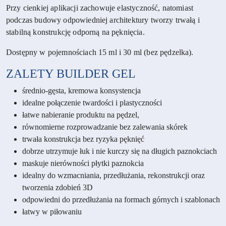
Przy cienkiej aplikacji zachowuje elastyczność, natomiast
podczas budowy odpowiedniej architektury tworzy trwałą i
stabilną konstrukcję odporną na pęknięcia.
Dostępny w pojemnościach 15 ml i 30 ml (bez pędzelka).
ZALETY
BUILDER GEL
średnio-gęsta, kremowa konsystencja
idealne połączenie twardości i plastyczności
łatwe nabieranie produktu na pędzel,
równomierne rozprowadzanie bez zalewania skórek
trwała konstrukcja bez ryzyka pęknięć
dobrze utrzymuje łuk i nie kurczy się na długich paznokciach
maskuje nierówności płytki paznokcia
idealny do wzmacniania, przedłużania, rekonstrukcji oraz
tworzenia zdobień 3D
odpowiedni do przedłużania na formach górnych i szablonach
łatwy w piłowaniu