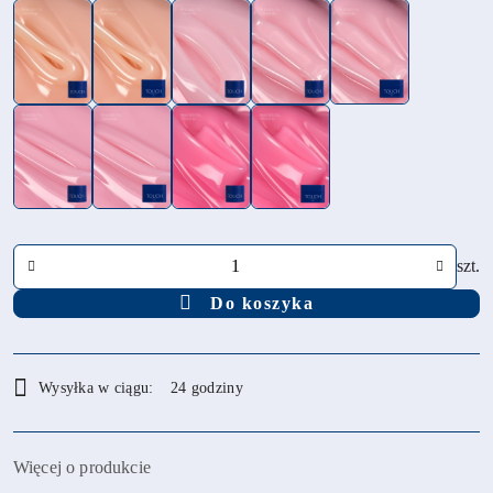
Ilość
szt.
Do koszyka
Dostępność
Wysyłka w ciągu:
24 godziny
i
dostawa
Więcej o produkcie