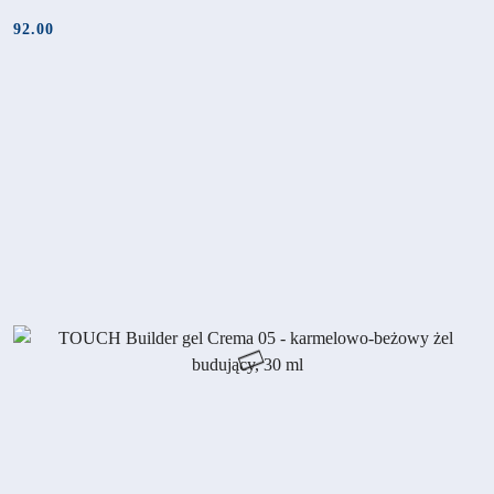
92.00
Cena: