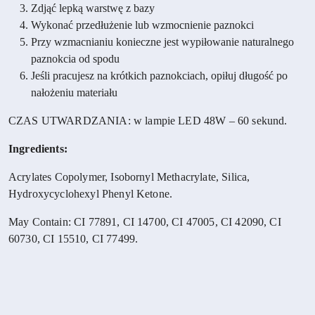
Zdjąć lepką warstwę z bazy
Wykonać przedłużenie lub wzmocnienie paznokci
Przy wzmacnianiu konieczne jest wypiłowanie naturalnego
paznokcia od spodu
Jeśli pracujesz na krótkich paznokciach, opiłuj długość po
nałożeniu materiału
CZAS UTWARDZANIA: w lampie LED 48W – 60 sekund.
Ingredients:
Acrylates Copolymer, Isobornyl Methacrylate, Silica,
Hydroxycyclohexyl Phenyl Ketone.
May Contain: CI 77891, CI 14700, CI 47005, CI 42090, CI
60730, CI 15510, CI 77499.