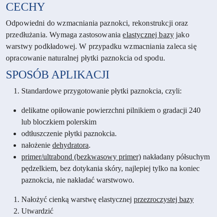
CECHY
Odpowiedni do wzmacniania paznokci, rekonstrukcji oraz
przedłużania. Wymaga zastosowania
elastycznej bazy
jako
warstwy podkładowej. W przypadku wzmacniania zaleca się
opracowanie naturalnej płytki paznokcia od spodu.
SPOSÓB APLIKACJI
Standardowe przygotowanie płytki paznokcia, czyli:
delikatne opiłowanie powierzchni pilnikiem o gradacji 240
lub bloczkiem polerskim
odtłuszczenie płytki paznokcia.
nałożenie
dehydratora
.
primer/ultrabond (bezkwasowy primer)
nakładany półsuchym
pędzelkiem, bez dotykania skóry, najlepiej tylko na koniec
paznokcia, nie nakładać warstwowo.
Nałożyć cienką warstwę elastycznej
przezroczystej bazy
Utwardzić