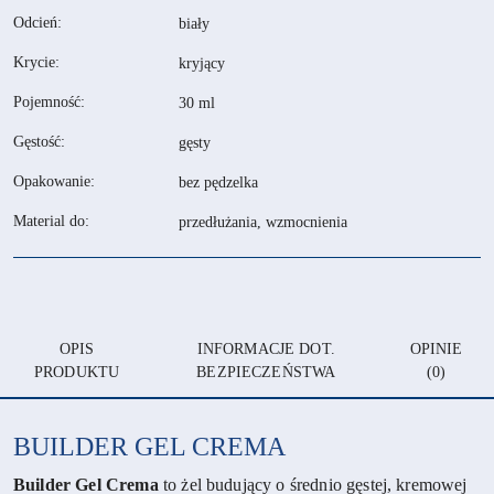
Odcień:
biały
Krycie:
kryjący
Pojemność:
30 ml
Gęstość:
gęsty
Opakowanie:
bez pędzelka
Material do:
przedłużania, wzmocnienia
OPIS
INFORMACJE DOT.
OPINIE
PRODUKTU
BEZPIECZEŃSTWA
(0)
BUILDER GEL CREMA
Builder Gel Crema
to żel budujący o średnio gęstej, kremowej