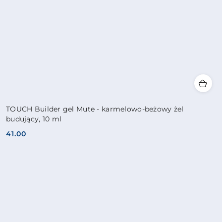
TOUCH Builder gel Mute - karmelowo-beżowy żel
budujący, 10 ml
41.00
Cena: