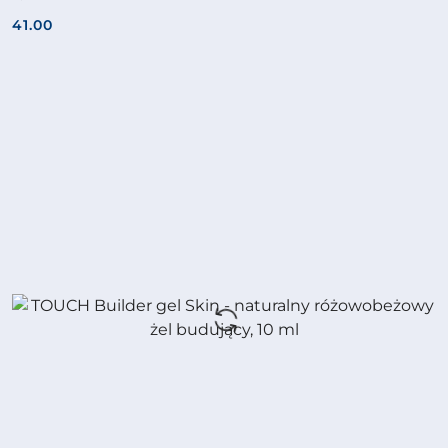
41.00
Cena: