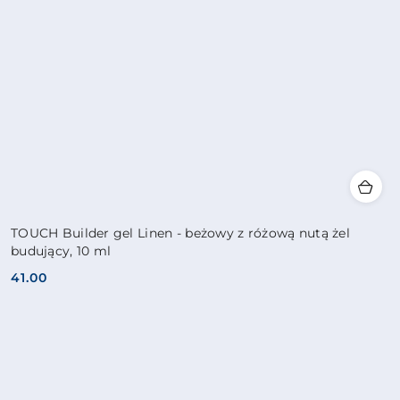
TOUCH Builder gel Linen - beżowy z różową nutą żel
budujący, 10 ml
41.00
Cena: