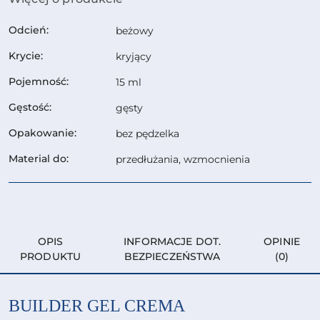
Odcień:
beżowy
Krycie:
kryjący
Pojemność:
15 ml
Gęstość:
gęsty
Opakowanie:
bez pędzelka
Material do:
przedłużania, wzmocnienia
OPIS
INFORMACJE DOT.
OPINIE
PRODUKTU
BEZPIECZEŃSTWA
(0)
BUILDER GEL CREMA