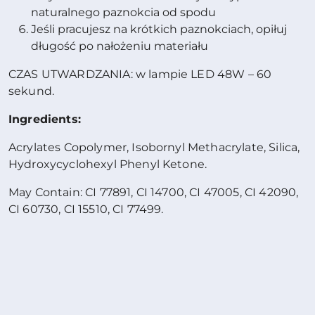
naturalnego paznokcia od spodu
Jeśli pracujesz na krótkich paznokciach, opiłuj
długość po nałożeniu materiału
CZAS UTWARDZANIA: w lampie LED 48W – 60
sekund.
Ingredients:
Acrylates Copolymer, Isobornyl Methacrylate, Silica,
Hydroxycyclohexyl Phenyl Ketone.
May Contain: CI 77891, CI 14700, CI 47005, CI 42090,
CI 60730, CI 15510, CI 77499.