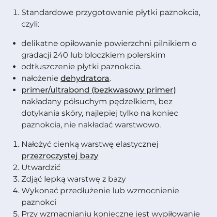
Standardowe przygotowanie płytki paznokcia,
czyli:
delikatne opiłowanie powierzchni pilnikiem o
gradacji 240 lub bloczkiem polerskim
odtłuszczenie płytki paznokcia.
nałożenie
dehydratora
.
primer/ultrabond (bezkwasowy primer)
nakładany półsuchym pędzelkiem, bez
dotykania skóry, najlepiej tylko na koniec
paznokcia, nie nakładać warstwowo.
Nałożyć cienką warstwę elastycznej
przezroczystej bazy
Utwardzić
Zdjąć lepką warstwę z bazy
Wykonać przedłużenie lub wzmocnienie
paznokci
Przy wzmacnianiu konieczne jest wypiłowanie