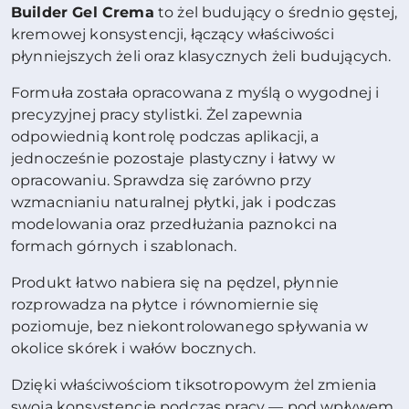
Builder Gel Crema
to żel budujący o średnio gęstej,
kremowej konsystencji, łączący właściwości
płynniejszych żeli oraz klasycznych żeli budujących.
Formuła została opracowana z myślą o wygodnej i
precyzyjnej pracy stylistki. Żel zapewnia
odpowiednią kontrolę podczas aplikacji, a
jednocześnie pozostaje plastyczny i łatwy w
opracowaniu. Sprawdza się zarówno przy
wzmacnianiu naturalnej płytki, jak i podczas
modelowania oraz przedłużania paznokci na
formach górnych i szablonach.
Produkt łatwo nabiera się na pędzel, płynnie
rozprowadza na płytce i równomiernie się
poziomuje, bez niekontrolowanego spływania w
okolice skórek i wałów bocznych.
Dzięki właściwościom tiksotropowym żel zmienia
swoją konsystencję podczas pracy — pod wpływem