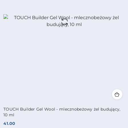
TOUCH Builder Gel Wool - mlecznobeżowy żel budujący,
10 ml
41.00
Cena: