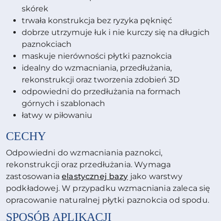
skórek
trwała konstrukcja bez ryzyka pęknięć
dobrze utrzymuje łuk i nie kurczy się na długich
paznokciach
maskuje nierówności płytki paznokcia
idealny do wzmacniania, przedłużania,
rekonstrukcji oraz tworzenia zdobień 3D
odpowiedni do przedłużania na formach
górnych i szablonach
łatwy w piłowaniu
CECHY
Odpowiedni do wzmacniania paznokci,
rekonstrukcji oraz przedłużania. Wymaga
zastosowania
elastycznej bazy
jako warstwy
podkładowej. W przypadku wzmacniania zaleca się
opracowanie naturalnej płytki paznokcia od spodu.
SPOSÓB APLIKACJI