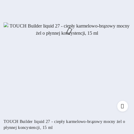
TOUCH Builder liquid 27 - ciepły karmelowo-brązowy mocny żel o
płynnej koncystencji, 15 ml