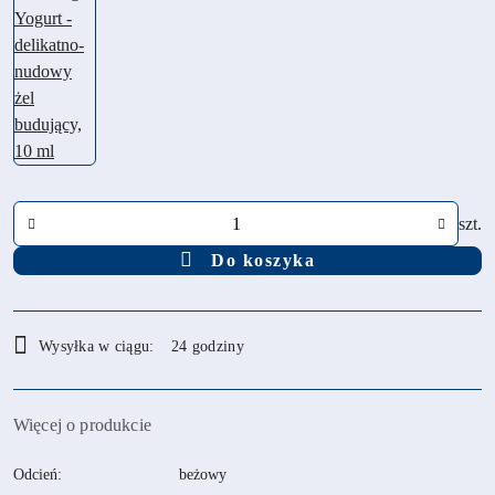
Ilość
szt.
Do koszyka
Dostępność
Wysyłka w ciągu:
24 godziny
i
dostawa
Więcej o produkcie
Odcień:
beżowy