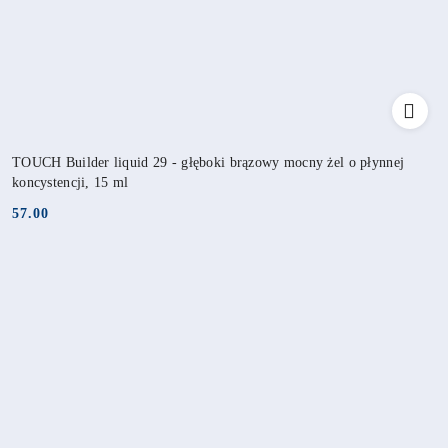
TOUCH Builder liquid 29 - głęboki brązowy mocny żel o płynnej
koncystencji, 15 ml
57.00
Cena: