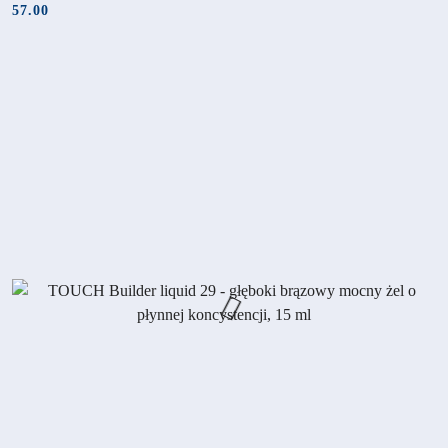
57.00
Cena: