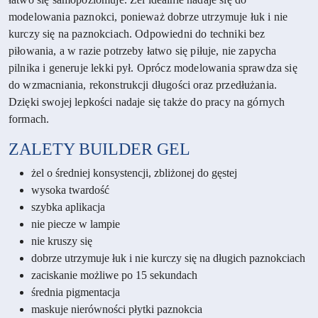
modelowania paznokci, ponieważ dobrze utrzymuje łuk i nie
kurczy się na paznokciach. Odpowiedni do techniki bez
piłowania, a w razie potrzeby łatwo się piłuje, nie zapycha
pilnika i generuje lekki pył. Oprócz modelowania sprawdza się
do wzmacniania, rekonstrukcji długości oraz przedłużania.
Dzięki swojej lepkości nadaje się także do pracy na górnych
formach.
ZALETY
BUILDER GEL
żel o średniej konsystencji, zbliżonej do gęstej
wysoka twardość
szybka aplikacja
nie piecze w lampie
nie kruszy się
dobrze utrzymuje łuk i nie kurczy się na długich paznokciach
zaciskanie możliwe po 15 sekundach
średnia pigmentacja
maskuje nierówności płytki paznokcia