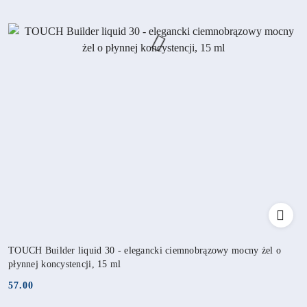
TOUCH Builder liquid 30 - elegancki ciemnobrązowy mocny żel o
płynnej koncystencji, 15 ml
57.00
Cena: