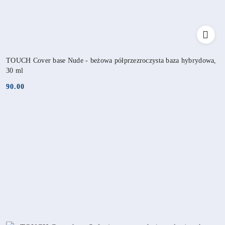
TOUCH Cover base Nude - beżowa półprzezroczysta baza hybrydowa,
30 ml
90.00
Cena: