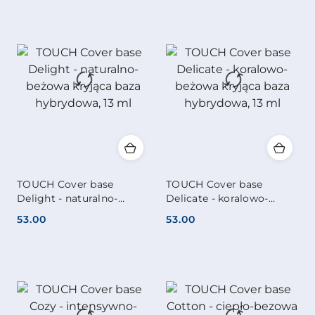
TOUCH Cover base
TOUCH Cover base
Delight - naturalno-
Delicate - koralowo-
beżowa kryjąca baza
beżowa kryjąca baza
53.00
53.00
hybrydowa, 13 ml
hybrydowa, 13 ml
Cena:
Cena: