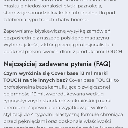
maskuje niedoskonałości płytki paznokcia,
stanowiąc samodzielny kolor lub idealne tło pod
zdobienia typu french i baby boomer.
Zapewniamy błyskawiczną wysyłkę zamówień
bezpośrednio z naszego polskiego magazynu.
Wybierz jakość, z którą pracują profesjonalistki i
podkreśl piękno swoich dłoni z produktami TOUCH.
Najczęściej zadawane pytania (FAQ)
Czym wyróżnia się Cover base 13 ml marki
TOUCH na tle innych baz?
Cover base TOUCH to
profesjonalna baza kamuflująca o zwiększonej
pojemności 13 ml, wyprodukowana według
rygorystycznych standardów ukraińskiej marki
premium. Zapewnia ona wyjątkową trwałość
stylizacji do 4 tygodni, elastyczną formułę chroniącą
przed pęknięciami oraz doskonałe właściwości