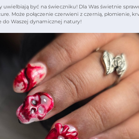
y uwielbiają być na świeczniku! Dla Was świetnie spra
ure. Może połączenie czerwieni z czernią, płomienie, kr
e do Waszej dynamicznej natury!