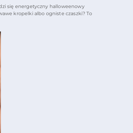
wdzi się energetyczny halloweenowy
wawe kropelki albo ogniste czaszki? To