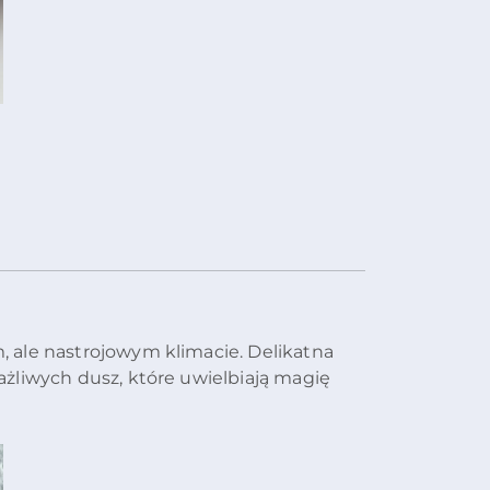
 ale nastrojowym klimacie. Delikatna
żliwych dusz, które uwielbiają magię