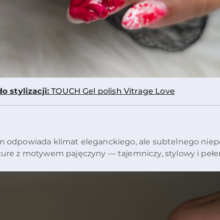
o stylizacji:
TOUCH Gel polish Vitrage Love
 odpowiada klimat eleganckiego, ale subtelnego niepo
ure z motywem pajęczyny — tajemniczy, stylowy i pełe