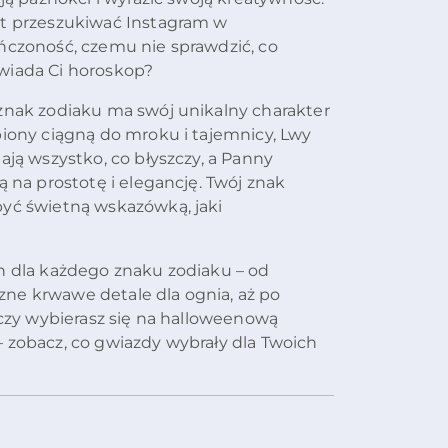
t przeszukiwać Instagram w
ńczoność, czemu nie sprawdzić, co
iada Ci horoskop?
znak zodiaku ma swój unikalny charakter
piony ciągną do mroku i tajemnicy, Lwy
ają wszystko, co błyszczy, a Panny
ą na prostotę i elegancję. Twój znak
yć świetną wskazówką, jaki
en dla każdego znaku zodiaku – od
ne krwawe detale dla ognia, aż po
zy wybierasz się na halloweenową
 zobacz, co gwiazdy wybrały dla Twoich