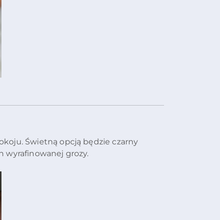
koju. Świetną opcją będzie czarny
n wyrafinowanej grozy.