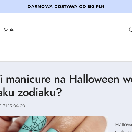
DARMOWA DOSTAWA OD 150 PLN
ki manicure na Halloween 
aku zodiaku?
0-31 13:04:00
Hallow
styliza