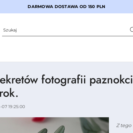
DARMOWA DOSTAWA OD 150 PLN
sekretów fotografii paznokci
rok.
1-07 19:25:00
Z tego 