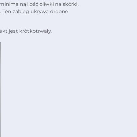
nimalną ilość oliwki na skórki.
a. Ten zabieg ukrywa drobne
kt jest krótkotrwały.