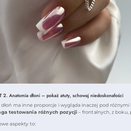
ET
2. Anatomia dłoni – pokaż atuty, schowaj niedoskonałości
 dłoń ma inne proporcje i wygląda inaczej pod różnymi
a testowania różnych pozycji
– frontalnych, z boku,
owe aspekty to: