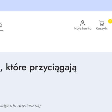
0
Moje konto
Koszyk
, które przyciągają
artykułu dowiesz się: