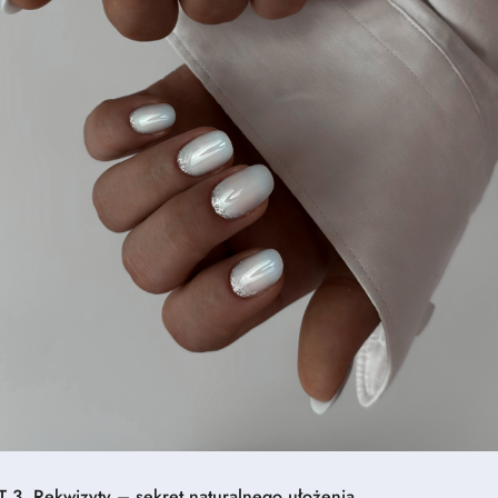
 3. Rekwizyty – sekret naturalnego ułożenia