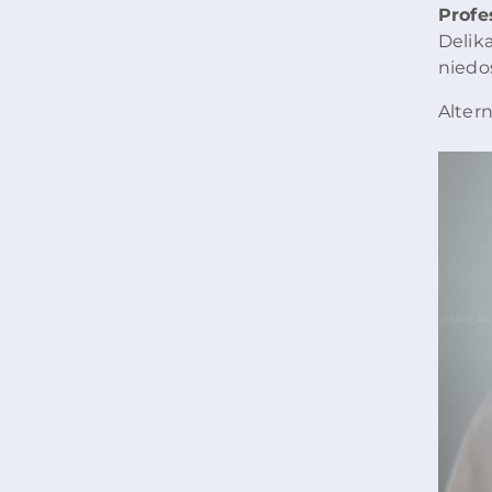
Profe
Delik
niedo
Alter