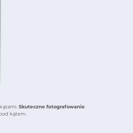
 kątami.
Skuteczne fotografowanie
 pod kątem.