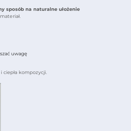
ny sposób na naturalne ułożenie
materiał.
raszać uwagę
 i ciepła kompozycji.