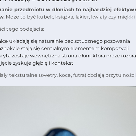
anie przedmiotu w dłoniach to najbardziej efektyw
w.
Może to być kubek, książka, lakier, kwiaty czy miękki 
ci tego podejścia:
lce układają się naturalnie bez sztucznego pozowania
aznokcie stają się centralnym elementem kompozycji
ryta zostaje wewnętrzna strona dłoni, która może rozp
jęcie zyskuje głębię i kontekst
ały teksturalne (swetry, koce, futra) dodają przytulności