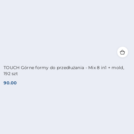
TOUCH Górne formy do przedłużania - Mix 8 in1 + mold,
192 szt
90.00
Cena: