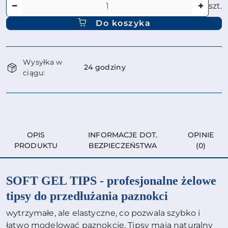
Ilość
szt.
Do koszyka
Dostępność
Wysyłka w
i
24 godziny
ciągu:
dostawa
OPIS
INFORMACJE DOT.
OPINIE
PRODUKTU
BEZPIECZEŃSTWA
(0)
SOFT GEL TIPS - profesjonalne żelowe
tipsy do przedłużania paznokci
wytrzymałe, ale elastyczne, co pozwala szybko i
łatwo modelować paznokcie. Tipsy mają naturalny