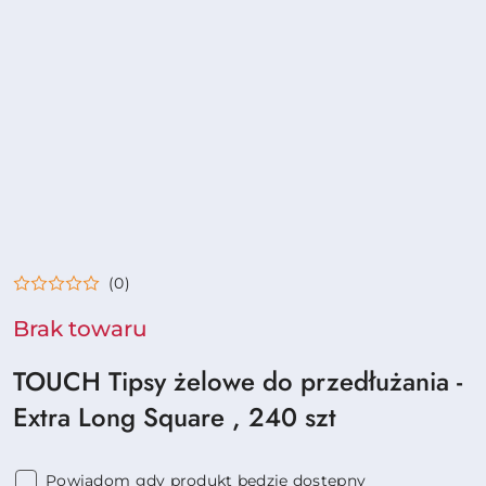
(0)
Brak towaru
TOUCH Tipsy żelowe do przedłużania -
Extra Long Square , 240 szt
Powiadom gdy produkt będzie dostępny