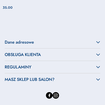
35.00
Cena:
Dane adresowe
OBSŁUGA KLIENTA
REGULAMINY
MASZ SKLEP LUB SALON?