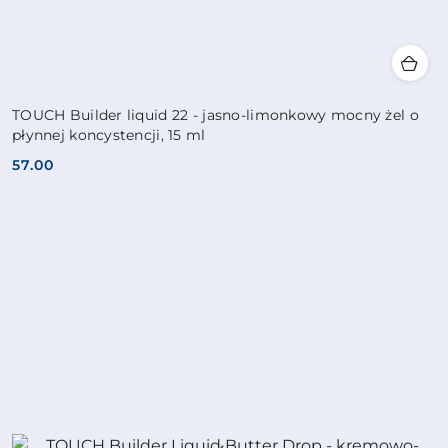
TOUCH Builder liquid 22 - jasno-limonkowy mocny żel o
płynnej koncystencji, 15 ml
57.00
Cena: