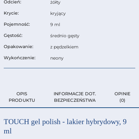
Odcień:
żółty
Krycie:
kryjący
Pojemność:
9 ml
Gęstość:
średnio gęsty
Opakowanie:
z pędzelkiem
Wykończenie:
neony
OPIS
INFORMACJE DOT.
OPINIE
PRODUKTU
BEZPIECZEŃSTWA
(0)
TOUCH gel polish - lakier hybrydowy, 9
ml