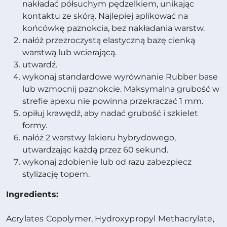
nakładać półsuchym pędzelkiem, unikając
kontaktu ze skórą. Najlepiej aplikować na
końcówkę paznokcia, bez nakładania warstw.
nałóż przezroczystą elastyczną bazę cienką
warstwą lub wcierającą.
utwardź.
wykonaj standardowe wyrównanie Rubber base
lub wzmocnij paznokcie. Maksymalna grubość w
strefie apexu nie powinna przekraczać 1 mm.
opiłuj krawędź, aby nadać grubość i szkielet
formy.
nałóż 2 warstwy lakieru hybrydowego,
utwardzając każdą przez 60 sekund.
wykonaj zdobienie lub od razu zabezpiecz
stylizację topem.
Ingredients:
Acrylates Copolymer, Hydroxypropyl Methacrylate,