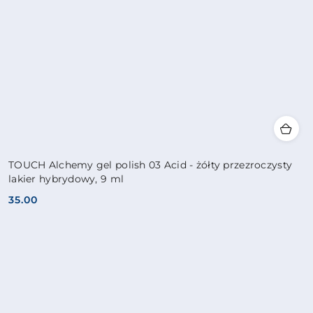
TOUCH Alchemy gel polish 03 Acid - żółty przezroczysty
lakier hybrydowy, 9 ml
35.00
Cena: