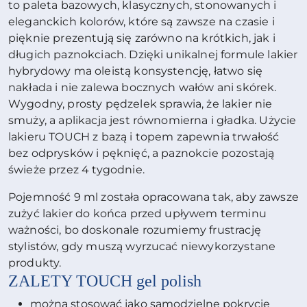
to paleta bazowych, klasycznych, stonowanych i
eleganckich kolorów, które są zawsze na czasie i
pięknie prezentują się zarówno na krótkich, jak i
długich paznokciach. Dzięki unikalnej formule lakier
hybrydowy ma oleistą konsystencję, łatwo się
nakłada i nie zalewa bocznych wałów ani skórek.
Wygodny, prosty pędzelek sprawia, że lakier nie
smuży, a aplikacja jest równomierna i gładka. Użycie
lakieru TOUCH z bazą i topem zapewnia trwałość
bez odprysków i pęknięć, a paznokcie pozostają
świeże przez 4 tygodnie.
Pojemność 9 ml została opracowana tak, aby zawsze
zużyć lakier do końca przed upływem terminu
ważności, bo doskonale rozumiemy frustrację
stylistów, gdy muszą wyrzucać niewykorzystane
produkty.
ZALETY
TOUCH gel polish
można stosować jako samodzielne pokrycie