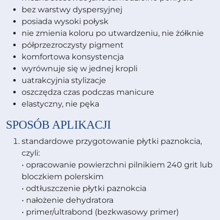
bez warstwy dyspersyjnej
posiada wysoki połysk
nie zmienia koloru po utwardzeniu, nie żółknie
półprzezroczysty pigment
komfortowa konsystencja
wyrównuje się w jednej kropli
uatrakcyjnia stylizacje
oszczędza czas podczas manicure
elastyczny, nie pęka
SPOSÓB APLIKACJI
standardowe przygotowanie płytki paznokcia,
czyli:
• opracowanie powierzchni pilnikiem 240 grit lub
bloczkiem polerskim
• odtłuszczenie płytki paznokcia
• nałożenie dehydratora
• primer/ultrabond (bezkwasowy primer)