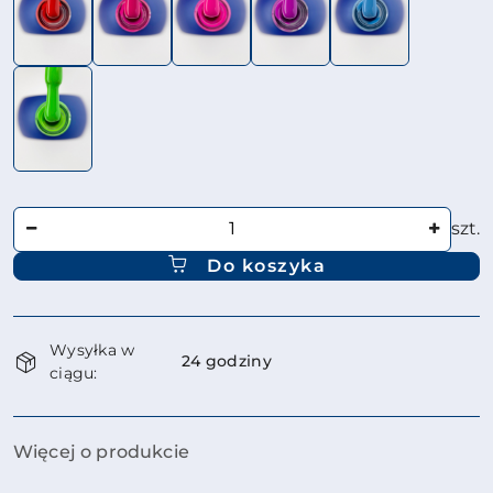
Ilość
szt.
Do koszyka
Dostępność
Wysyłka w
i
24 godziny
ciągu:
dostawa
Więcej o produkcie