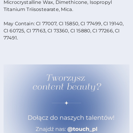
Microcrystalline Wax, Dimethicone, Isopropyl
Titanium Triisostearate, Mica.
May Contain: CI 77007, CI 15850, CI 77499, CI 19140,
CI 60725, CI 77163, CI 73360, CI 15880, CI 77266, CI
77491.