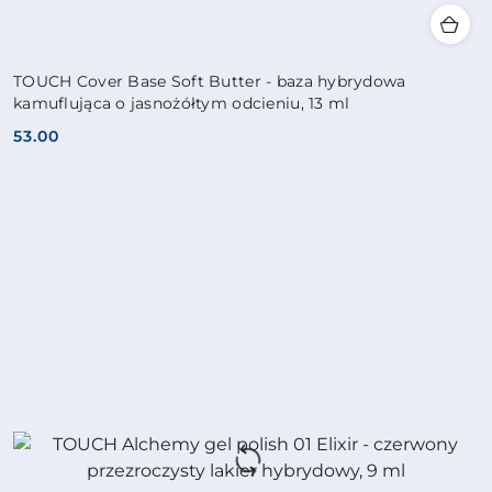
TOUCH Cover Base Soft Butter - baza hybrydowa
kamuflująca o jasnożółtym odcieniu, 13 ml
53.00
Cena: