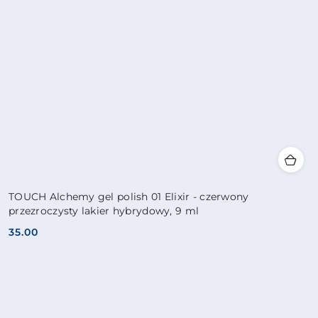
TOUCH Alchemy gel polish 01 Elixir - czerwony
przezroczysty lakier hybrydowy, 9 ml
35.00
Cena: