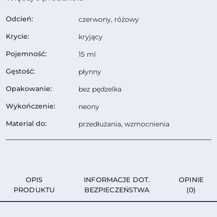
Odcień:
czerwony, różowy
Krycie:
kryjący
Pojemność:
15 ml
Gęstość:
płynny
Opakowanie:
bez pędzelka
Wykończenie:
neony
Material do:
przedłużania, wzmocnienia
OPIS
INFORMACJE DOT.
OPINIE
PRODUKTU
BEZPIECZEŃSTWA
(0)