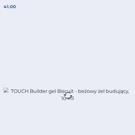
41.00
Cena: