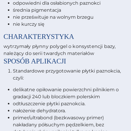
odpowiedni dla osłabionych paznokci
średnia pigmentacja
nie prześwituje na wolnym brzegu
nie kurczy się
CHARAKTERYSTYKA
wytrzymały płynny polygel o konsystencji bazy,
należący do serii twardych materiałów
SPOSÓB APLIKACJI
Standardowe przygotowanie płytki paznokcia,
czyli:
delikatne opiłowanie powierzchni pilnikiem o
gradacji 240 lub bloczkiem polerskim
odtłuszczenie płytki paznokcia.
nałożenie dehydratora.
primer/ultrabond (bezkwasowy primer)
nakładany półsuchym pędzelkiem, bez