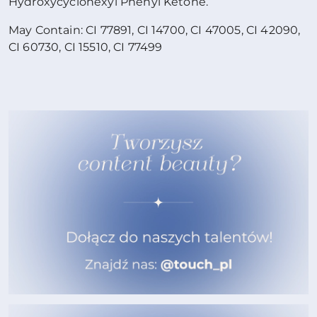
Hydroxycyclohexyl Phenyl Ketone.
May Contain: CI 77891, CI 14700, CI 47005, CI 42090,
CI 60730, CI 15510, CI 77499