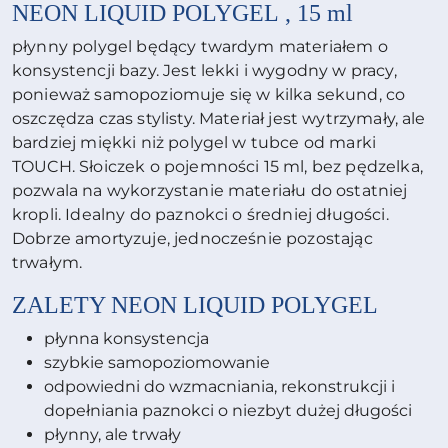
NEON LIQUID
POLYGEL
, 15 ml
płynny polygel będący twardym materiałem o
konsystencji bazy. Jest lekki i wygodny w pracy,
ponieważ samopoziomuje się w kilka sekund, co
oszczędza czas stylisty. Materiał jest wytrzymały, ale
bardziej miękki niż polygel w tubce od marki
TOUCH. Słoiczek o pojemności 15 ml, bez pędzelka,
pozwala na wykorzystanie materiału do ostatniej
kropli. Idealny do paznokci o średniej długości.
Dobrze amortyzuje, jednocześnie pozostając
trwałym.
ZALETY NEON
LIQUID
POLYGEL
płynna konsystencja
szybkie samopoziomowanie
odpowiedni do wzmacniania, rekonstrukcji i
dopełniania paznokci o niezbyt dużej długości
płynny, ale trwały