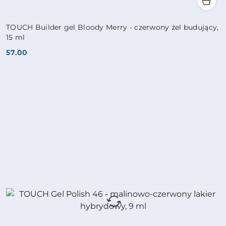
TOUCH Builder gel Bloody Merry - czerwony żel budujący,
15 ml
57.00
Cena: