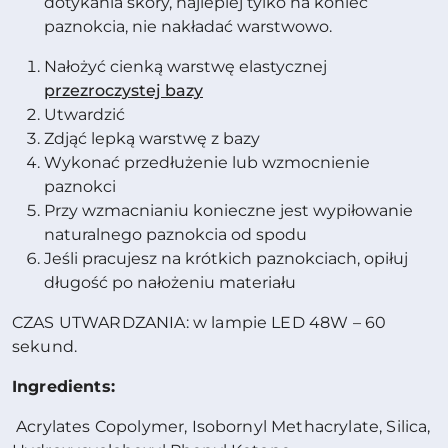
dotykania skóry, najlepiej tylko na koniec
paznokcia, nie nakładać warstwowo.
Nałożyć cienką warstwę elastycznej
przezroczystej bazy
Utwardzić
Zdjąć lepką warstwę z bazy
Wykonać przedłużenie lub wzmocnienie
paznokci
Przy wzmacnianiu konieczne jest wypiłowanie
naturalnego paznokcia od spodu
Jeśli pracujesz na krótkich paznokciach, opiłuj
długość po nałożeniu materiału
CZAS UTWARDZANIA: w lampie LED 48W – 60
sekund.
Ingredients:
Acrylates Copolymer, Isobornyl Methacrylate, Silica,