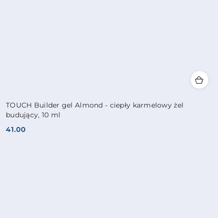
TOUCH Builder gel Almond - ciepły karmelowy żel
budujący, 10 ml
41.00
Cena: