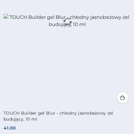
TOUCH Builder gel Blur - chłodny jasnobeżowy żel
budujący, 10 ml
41.00
Cena: