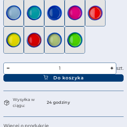
Ilość
szt.
Do koszyka
Dostępność
Wysyłka w
i
24 godziny
ciągu:
dostawa
Więcej o produkcie