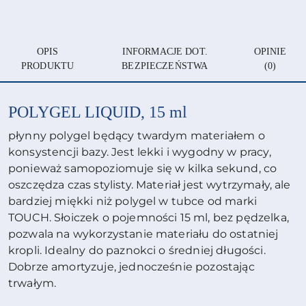
OPIS
INFORMACJE DOT.
OPINIE
PRODUKTU
BEZPIECZEŃSTWA
(0)
POLYGEL LIQUID, 15 ml
płynny polygel będący twardym materiałem o
konsystencji bazy. Jest lekki i wygodny w pracy,
ponieważ samopoziomuje się w kilka sekund, co
oszczędza czas stylisty. Materiał jest wytrzymały, ale
bardziej miękki niż polygel w tubce od marki
TOUCH. Słoiczek o pojemności 15 ml, bez pędzelka,
pozwala na wykorzystanie materiału do ostatniej
kropli. Idealny do paznokci o średniej długości.
Dobrze amortyzuje, jednocześnie pozostając
trwałym.