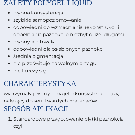
ZALETY
POLYGEL LIQUID
płynna konsystencja
szybkie samopoziomowanie
odpowiedni do wzmacniania, rekonstrukcji i
dopełniania paznokci o niezbyt dużej długości
płynny, ale trwały
odpowiedni dla osłabionych paznokci
średnia pigmentacja
nie prześwituje na wolnym brzegu
nie kurczy się
CHARAKTERYSTYKA
wytrzymały płynny polygel o konsystencji bazy,
należący do serii twardych materiałów
SPOSÓB APLIKACJI
Standardowe przygotowanie płytki paznokcia,
czyli: