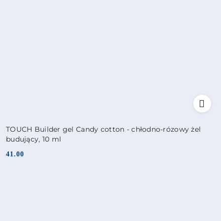
TOUCH Builder gel Candy cotton - chłodno-rózowy żel
budujący, 10 ml
41.00
Cena: