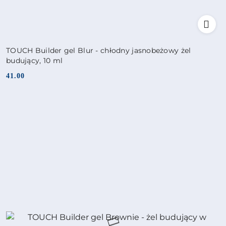
TOUCH Builder gel Blur - chłodny jasnobeżowy żel
budujący, 10 ml
41.00
Cena: