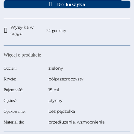
Do koszyka
Dostępność
Wysyłka w
i
24 godziny
ciągu:
dostawa
Więcej o produkcie
zielony
Odcień:
półprzezroczysty
Krycie:
15 ml
Pojemność:
płynny
Gęstość:
bez pędzelka
Opakowanie:
przedłużania, wzmocnienia
Material do: