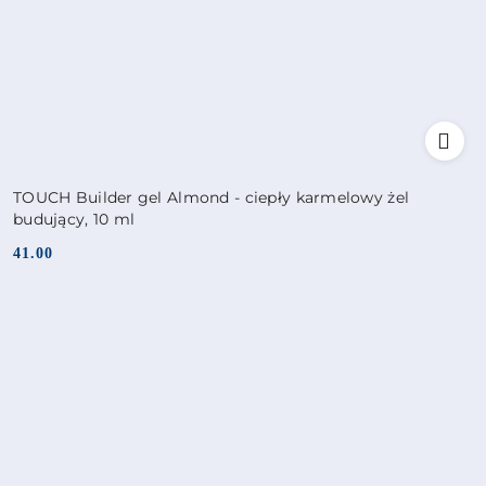
TOUCH Builder gel Almond - ciepły karmelowy żel
budujący, 10 ml
41.00
Cena: