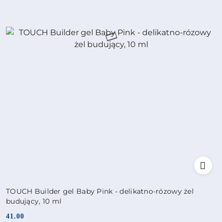
TOUCH Builder gel Baby Pink - delikatno-rózowy żel
budujący, 10 ml
41.00
Cena: