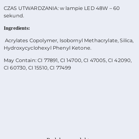
CZAS UTWARDZANIA: w lampie LED 48W – 60
sekund.
Ingredients:
Acrylates Copolymer, Isobornyl Methacrylate, Silica,
Hydroxycyclohexyl Phenyl Ketone.
May Contain: CI 77891, CI 14700, CI 47005, CI 42090,
CI 60730, CI 15510, CI 77499