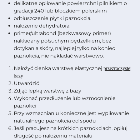
delikatne opiłowanie powierzchni pilnikiem o
gradacji 240 lub bloczkiem polerskim
odtłuszczenie płytki paznokcia.
nałożenie dehydratora.
primer/ultrabond (bezkwasowy primer)
nakładany półsuchym pędzelkiem, bez
dotykania skóry, najlepiej tylko na koniec
paznokcia, nie nakładać warstwowo.
Nałożyć cienką warstwę elastycznej
przezroczystej
bazy
Utwardzić
Zdjąć lepką warstwę z bazy
Wykonać przedłużenie lub wzmocnienie
paznokci
Przy wzmacnianiu konieczne jest wypiłowanie
naturalnego paznokcia od spodu
Jeśli pracujesz na krótkich paznokciach, opiłuj
długość po nałożeniu materiału