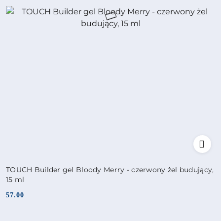
TOUCH Builder gel Bloody Merry - czerwony żel budujący,
15 ml
57.00
Cena: