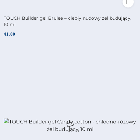
TOUCH Builder gel Brulee – ciepły nudowy żel budujący,
10 ml
41.00
Cena: