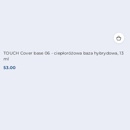
TOUCH Cover base 06 - ciepłoróżowa baza hybrydowa, 13
ml
53.00
Cena: