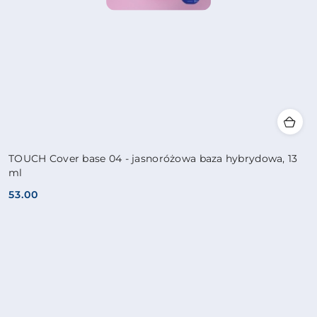
TOUCH Cover base 04 - jasnoróżowa baza hybrydowa, 13
ml
53.00
Cena: