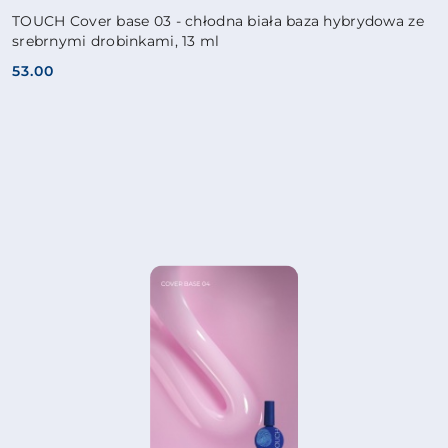
TOUCH Cover base 03 - chłodna biała baza hybrydowa ze
srebrnymi drobinkami, 13 ml
53.00
Cena: