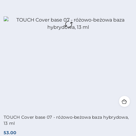
TOUCH Cover base 07 - różowo-beżowa baza hybrydowa,
13 ml
53.00
Cena: