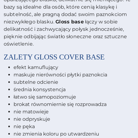
bazy są idealne dla osób, które cenią klasykę i
subtelność, ale pragną dodać swoim paznokciom
niezwykłego blasku.
Gloss base
łączy w sobie
delikatność i zachwycający połysk jednocześnie,
pięknie odbijając światło słoneczne oraz sztuczne
oświetlenie.
ZALETY GLOSS COVER BASE
efekt kamuflujący
maskuje nierówności płytki paznokcia
subtelne odcienie
średnia konsystencja
łatwo się samopoziomuje
brokat równomiernie się rozprowadza
nie matowieje
nie odpryskuje
nie pęka
nie zmienia koloru po utwardzeniu