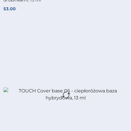
53.00
Cena: