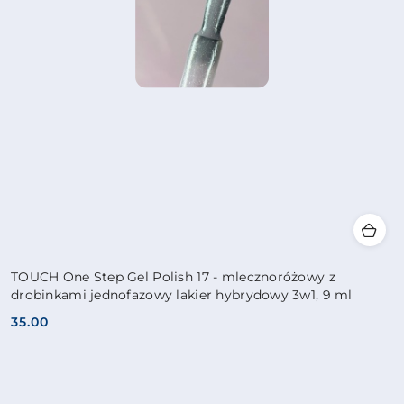
TOUCH One Step Gel Polish 17 - mlecznoróżowy z
drobinkami jednofazowy lakier hybrydowy 3w1, 9 ml
35.00
Cena: