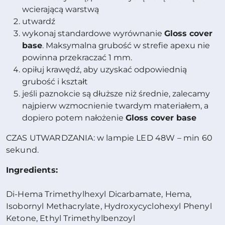
wcierającą warstwą
utwardź
wykonaj standardowe wyrównanie
Gloss cover
base
. Maksymalna grubość w strefie apexu nie
powinna przekraczać 1 mm.
opiłuj krawędź, aby uzyskać odpowiednią
grubość i kształt
jeśli paznokcie są dłuższe niż średnie, zalecamy
najpierw wzmocnienie twardym materiałem, a
dopiero potem nałożenie
Gloss cover base
CZAS UTWARDZANIA: w lampie LED 48W – min 60
sekund.
Ingredients:
Di-Hema Trimethylhexyl Dicarbamate, Hema,
Isobornyl Methacrylate, Hydroxycyclohexyl Phenyl
Ketone, Ethyl Trimethylbenzoyl