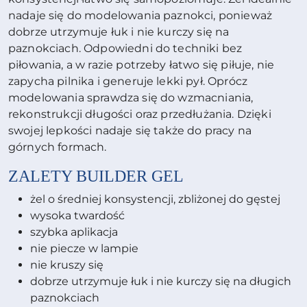
nadaje się do modelowania paznokci, ponieważ
dobrze utrzymuje łuk i nie kurczy się na
paznokciach. Odpowiedni do techniki bez
piłowania, a w razie potrzeby łatwo się piłuje, nie
zapycha pilnika i generuje lekki pył. Oprócz
modelowania sprawdza się do wzmacniania,
rekonstrukcji długości oraz przedłużania. Dzięki
swojej lepkości nadaje się także do pracy na
górnych formach.
ZALETY
BUILDER GEL
żel o średniej konsystencji, zbliżonej do gęstej
wysoka twardość
szybka aplikacja
nie piecze w lampie
nie kruszy się
dobrze utrzymuje łuk i nie kurczy się na długich
paznokciach