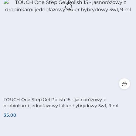
TOUCH One Step Gel Polish 15 - jasnoróżowy z
drobinkami jednofazowy lakier hybrydowy 3w1, 9 ml
35.00
Cena: