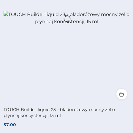
TOUCH Builder liquid 23 - bladoróżowy mocny żel o
płynnej koncystencji, 15 ml
57.00
Cena: