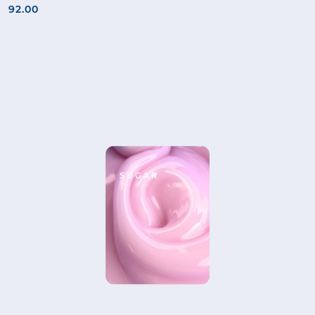
92.00
Cena: