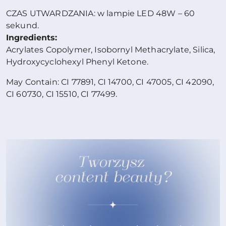
CZAS UTWARDZANIA: w lampie LED 48W – 60
sekund.
Ingredients:
Acrylates Copolymer, Isobornyl Methacrylate, Silica,
Hydroxycyclohexyl Phenyl Ketone.
May Contain: CI 77891, CI 14700, CI 47005, CI 42090,
CI 60730, CI 15510, CI 77499.