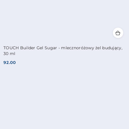
TOUCH Builder Gel Sugar - mlecznoróżowy żel budujący,
30 ml
92.00
Cena: