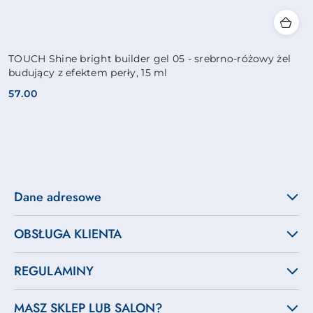
TOUCH Shine bright builder gel 05 - srebrno-różowy żel
budujący z efektem perły, 15 ml
57.00
Cena:
Dane adresowe
OBSŁUGA KLIENTA
REGULAMINY
MASZ SKLEP LUB SALON?