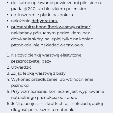
delikatne opiłowanie powierzchni pilnikiem o
gradacji 240 lub bloczkiem polerskim
odtłuszczenie płytki paznokcia.
nałożenie
dehydratora.
primer/ultrabond (bezkwasowy primer)
nakładany półsuchym pędzelkiem, bez
dotykania skóry, najlepiej tylko na koniec
paznokcia, nie nakładać warstwowo.
Nałożyć cienką warstwę elastycznej
przezroczystej bazy
Utwardzić
Zdjąć lepką warstwę z bazy
Wykonać przedłużenie lub wzmocnienie
paznokci
Przy wzmacnianiu konieczne jest wypiłowanie
naturalnego paznokcia od spodu
Jeśli pracujesz na krótkich paznokciach, opiłuj
długość po nałożeniu materiału